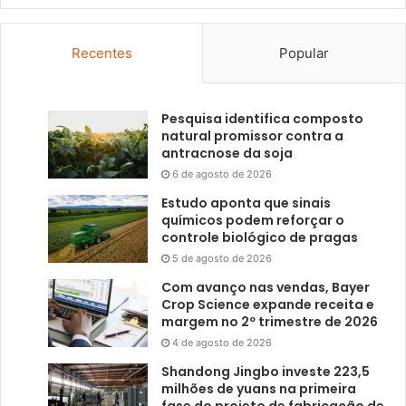
Recentes
Popular
Pesquisa identifica composto
natural promissor contra a
antracnose da soja
6 de agosto de 2026
Estudo aponta que sinais
químicos podem reforçar o
controle biológico de pragas
5 de agosto de 2026
Com avanço nas vendas, Bayer
Crop Science expande receita e
margem no 2º trimestre de 2026
4 de agosto de 2026
Shandong Jingbo investe 223,5
milhões de yuans na primeira