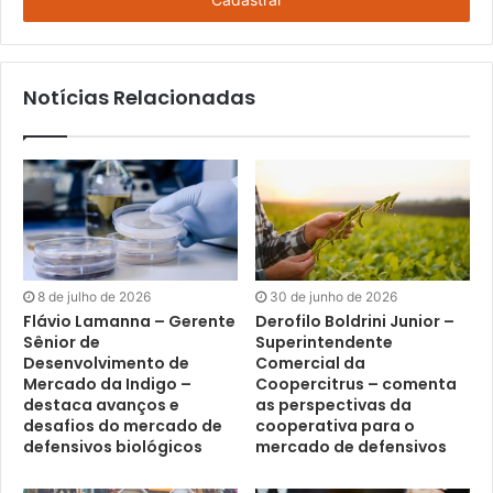
E-
mail
Notícias Relacionadas
8 de julho de 2026
30 de junho de 2026
Flávio Lamanna – Gerente
Derofilo Boldrini Junior –
Sênior de
Superintendente
Desenvolvimento de
Comercial da
Mercado da Indigo –
Coopercitrus – comenta
destaca avanços e
as perspectivas da
desafios do mercado de
cooperativa para o
defensivos biológicos
mercado de defensivos