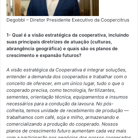
Degobbi – Diretor Presidente Executivo da Coopercitrus
1- Qual é a visão estratégica da cooperativa, incluindo
suas principais diretrizes de atuação (culturas,
abrangência geográfica) e quais são os planos de
crescimento e expansão futuros?
A visão estratégica da Cooperativa é integrar soluções,
entender a demanda dos cooperados e trabalhar com o
conceito de oferecer, em um único lugar, tudo o que o
cooperado precisa, como tecnologia, fertilizantes,
sementes, orientação técnica, equipamentos e insumos
necessários para a condução da lavoura. No pós-
colheita, temos unidade de recebimento de produção —
trabalhamos com café, soja e milho, armazenando e
comercializando a produção do cooperado. Nossos
planos de crescimento futuro aumentam cada vez mais
com a participação nos negócios dos nossos cooperados