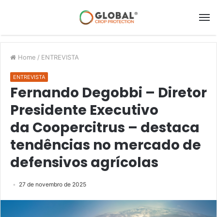
Home
/
ENTREVISTA
ENTREVISTA
Fernando Degobbi – Diretor
Presidente Executivo
da Coopercitrus – destaca
tendências no mercado de
defensivos agrícolas
27 de novembro de 2025