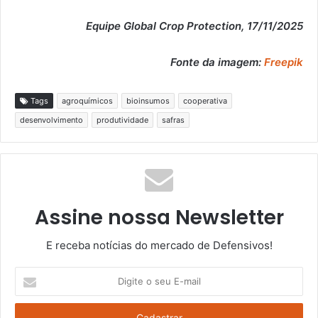
Equipe Global Crop Protection, 17/11/2025
Fonte da imagem:
Freepik
Tags
agroquímicos
bioinsumos
cooperativa
desenvolvimento
produtividade
safras
Assine nossa Newsletter
E receba notícias do mercado de Defensivos!
Digite
o
seu