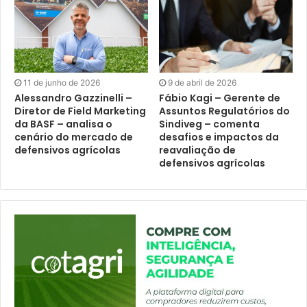
11 de junho de 2026
9 de abril de 2026
Alessandro Gazzinelli –
Fábio Kagi – Gerente de
Diretor de Field Marketing
Assuntos Regulatórios do
da BASF – analisa o
Sindiveg – comenta
cenário do mercado de
desafios e impactos da
defensivos agrícolas
reavaliação de
defensivos agrícolas