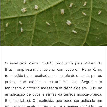
O inseticida Porcel 100EC, produzido pela Rotam do
Brasil, empresa multinacional com sede em Hong Kong,
tem obtido bons resultados no manejo de uma das piores
pragas que afetam a cultura da soja. Segundo o
fabricante o produto apresenta eficiência de até 100% na
erradicação de ovos e ninfas da temida mosca-branca,
Bemisia tabaci. O inseticida, que pode ser aplicado em
todo o ciclo evolutivo da lavoura, provoca distúrbios no