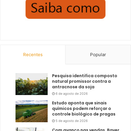
Recentes
Popular
Pesquisa identifica composto
natural promissor contra a
antracnose da soja
6 de agosto de 2026
Estudo aponta que sinais
químicos podem reforçar o
controle biológico de pragas
5 de agosto de 2026
Com avanço nas vendas, Bayer