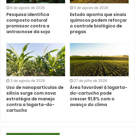
6 de agosto de 2026
5 de agosto de 2026
Pesquisa identifica
Estudo aponta que sinais
composto natural
químicos podem reforçar
promissor contra a
o controle biológico de
antracnose da soja
pragas
3 de agosto de 2026
27 de julho de 2026
Uso de nanopartículas de
Área favorável à lagarta-
silício surge com nova
do-cartucho pode
estratégia de manejo
crescer 91,8% com o
contra a lagarta-do-
avanço do clima
cartucho