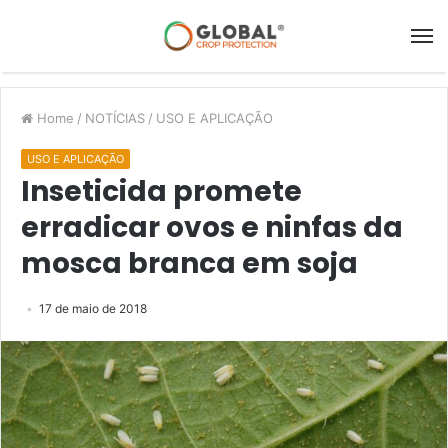
Home
/
NOTÍCIAS
/
USO E APLICAÇÃO
USO E APLICAÇÃO
Inseticida promete
erradicar ovos e ninfas da
mosca branca em soja
17 de maio de 2018