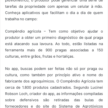
pluviométrico, o produtor pode gerenciar uma série de
tarefas da propriedade com apenas um celular à mão.
Conheça aplicativos que facilitam o dia a dia de quem
trabalha no campo:
Compêndio agrícola – Tem como objetivo ajudar o
produtor a obter um primeiro diagnóstico de qual praga
está atacando sua lavoura. Ao todo, estão listadas na
ferramenta mais de 900 pragas associadas a 150
culturas, entre grãos, frutas e hortaliças.
No app, buscas podem ser feitas não só por praga ou
cultura, como também por princípio ativo e nome do
fabricante dos agroquímicos. O Compêndio Agrícola tem
cerca de 1.800 produtos cadastrados. Segundo Lucinei
Robson Loch, criador do app, as informações compiladas
sobre defensivos são retiradas das bulas de
fornecedores e do site do Sistema de Agrotóxicos