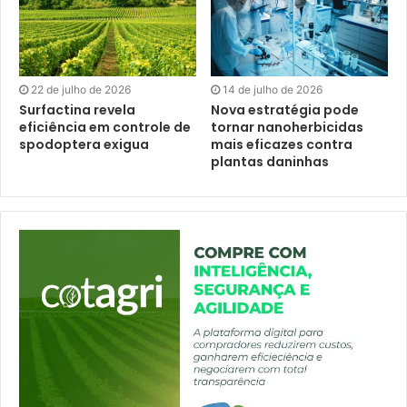
22 de julho de 2026
14 de julho de 2026
Surfactina revela
Nova estratégia pode
eficiência em controle de
tornar nanoherbicidas
spodoptera exigua
mais eficazes contra
plantas daninhas