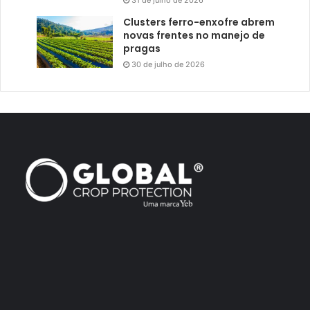
31 de julho de 2026
Clusters ferro-enxofre abrem
novas frentes no manejo de
pragas
30 de julho de 2026