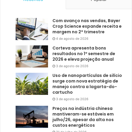
Com avanço nas vendas, Bayer
Crop Science expande receita e
margem no 2º trimestre
4 de agosto de 2026
Corteva apresenta bons
resultados no 1º semestre de
2026 e eleva projeção anual
3 de agosto de 2026
Uso de nanopartículas de silício
surge com nova estratégia de
manejo contra a lagarta-do-
cartucho
3 de agosto de 2026
Preços na indústria chinesa
mantiveram-se estáveis em
julho/26, apesar da alta nos
custos energéticos