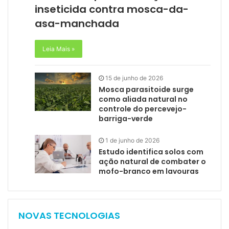
inseticida contra mosca-da-
asa-manchada
Leia Mais »
15 de junho de 2026
Mosca parasitoide surge
como aliada natural no
controle do percevejo-
barriga-verde
1 de junho de 2026
Estudo identifica solos com
ação natural de combater o
mofo-branco em lavouras
NOVAS TECNOLOGIAS