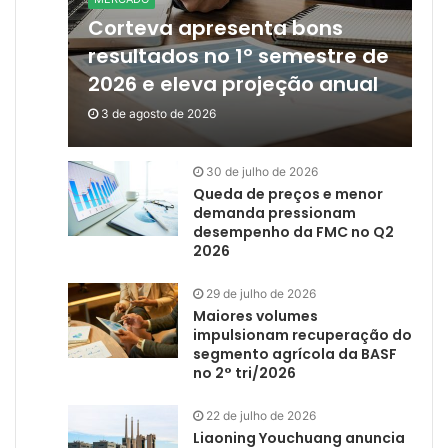
Corteva apresenta bons
resultados no 1º semestre de
2026 e eleva projeção anual
3 de agosto de 2026
30 de julho de 2026
Queda de preços e menor
demanda pressionam
desempenho da FMC no Q2
2026
29 de julho de 2026
Maiores volumes
impulsionam recuperação do
segmento agrícola da BASF
no 2° tri/2026
22 de julho de 2026
Liaoning Youchuang anuncia