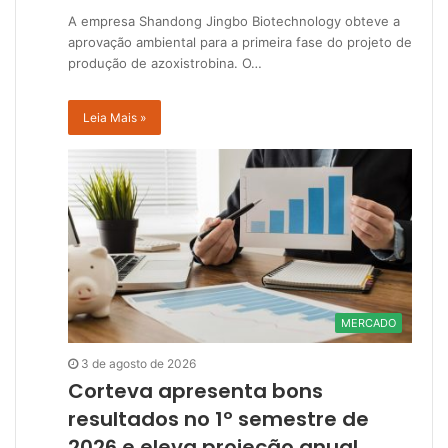
A empresa Shandong Jingbo Biotechnology obteve a
aprovação ambiental para a primeira fase do projeto de
produção de azoxistrobina. O…
Leia Mais »
MERCADO
3 de agosto de 2026
Corteva apresenta bons
resultados no 1º semestre de
2026 e eleva projeção anual