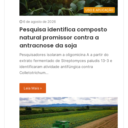
USO E APLICAÇÃO
6 de agosto de 2026
Pesquisa identifica composto
natural promissor contra a
antracnose da soja
Pesquisadores isolaram a oligomicina A a partir do
extrato fermentado de Streptomyces paludis 13-3 e
identificaram atividade antifúngica contra
Colletotrichum…
Leia Mais »