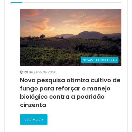
NOVAS TECNOLOGIAS
28 de julho de 2026
Nova pesquisa otimiza cultivo de
fungo para reforçar o manejo
biológico contra a podridão
cinzenta
Leia Mais »