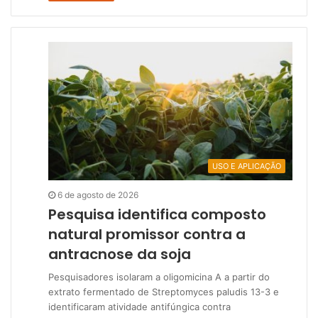
USO E APLICAÇÃO
6 de agosto de 2026
Pesquisa identifica composto
natural promissor contra a
antracnose da soja
Pesquisadores isolaram a oligomicina A a partir do
extrato fermentado de Streptomyces paludis 13-3 e
identificaram atividade antifúngica contra