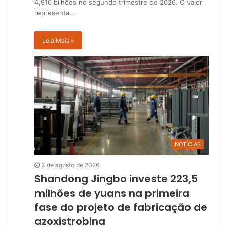
4,910 bilhões no segundo trimestre de 2026. O valor
representa…
Leia Mais »
NOTÍCIAS
3 de agosto de 2026
Shandong Jingbo investe 223,5
milhões de yuans na primeira
fase do projeto de fabricação de
azoxistrobina