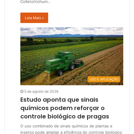
Colletotrichum…
Leia Mais »
USO E APLICAÇÃO
5 de agosto de 2026
Estudo aponta que sinais
químicos podem reforçar o
controle biológico de pragas
O uso combinado de sinais químicos de plantas e
insetos pode ampliar a eficiência do controle biológico