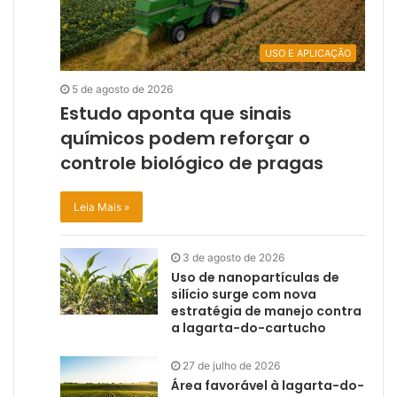
USO E APLICAÇÃO
5 de agosto de 2026
Estudo aponta que sinais
químicos podem reforçar o
controle biológico de pragas
Leia Mais »
3 de agosto de 2026
Uso de nanopartículas de
silício surge com nova
estratégia de manejo contra
a lagarta-do-cartucho
27 de julho de 2026
Área favorável à lagarta-do-