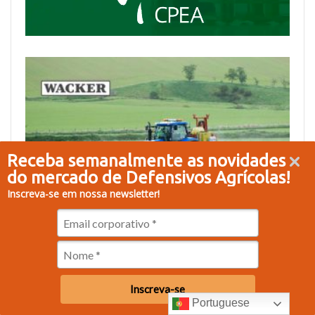
Receba semanalmente as novidades
do mercado de Defensivos Agrícolas!
Inscreva-se em nossa newsletter!
Inscreva-se
Portuguese