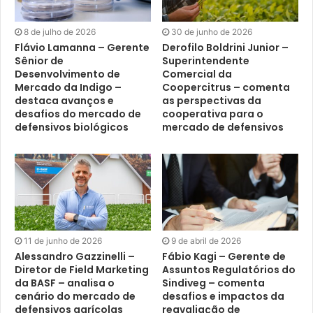
8 de julho de 2026
30 de junho de 2026
Flávio Lamanna – Gerente
Derofilo Boldrini Junior –
Sênior de
Superintendente
Desenvolvimento de
Comercial da
Mercado da Indigo –
Coopercitrus – comenta
destaca avanços e
as perspectivas da
desafios do mercado de
cooperativa para o
defensivos biológicos
mercado de defensivos
11 de junho de 2026
9 de abril de 2026
Alessandro Gazzinelli –
Fábio Kagi – Gerente de
Diretor de Field Marketing
Assuntos Regulatórios do
da BASF – analisa o
Sindiveg – comenta
cenário do mercado de
desafios e impactos da
defensivos agrícolas
reavaliação de