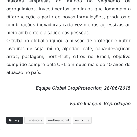
maiores empresas do mundo no segmento de
agroquímicos. Investimentos contínuos que fomentam a
diferenciação a partir de novas formulações, produtos e
combinações inovadoras cada vez menos agressivas ao
meio ambiente e à saúde das pessoas.
O trabalho global originou a missão de proteger e nutrir
lavouras de soja, milho, algodão, café, cana-de-açúcar,
arroz, pastagem, horti-fruti, citros no Brasil, objetivo
cumprido sempre pela UPL em seus mais de 10 anos de
atuação no país.
Equipe Global CropProtection, 28/06/2018
Fonte Imagem: Reprodução
Tags
genéricos
multinacional
negócios