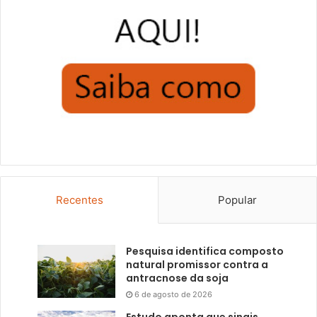
Recentes
Popular
Pesquisa identifica composto
natural promissor contra a
antracnose da soja
6 de agosto de 2026
Estudo aponta que sinais