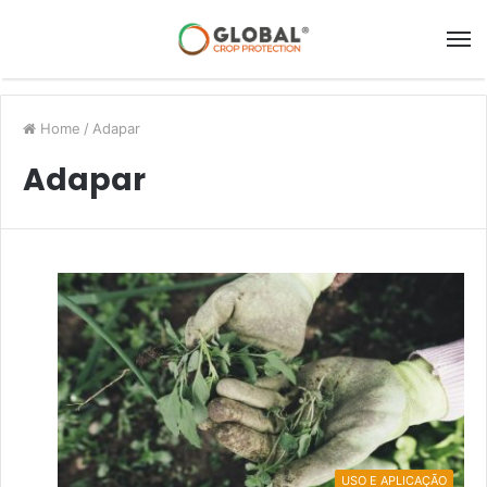
Home
/
Adapar
Adapar
USO E APLICAÇÃO