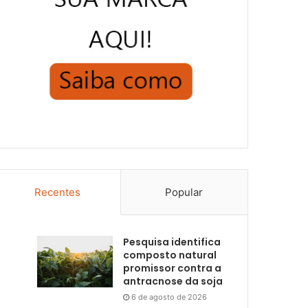
Recentes
Popular
Pesquisa identifica
composto natural
promissor contra a
antracnose da soja
6 de agosto de 2026