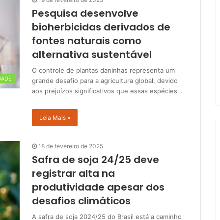
Pesquisa desenvolve
bioherbicidas derivados de
fontes naturais como
alternativa sustentável
O controle de plantas daninhas representa um
DADE
grande desafio para a agricultura global, devido
aos prejuízos significativos que essas espécies…
Leia Mais »
18 de fevereiro de 2025
Safra de soja 24/25 deve
registrar alta na
produtividade apesar dos
desafios climáticos
A safra de soja 2024/25 do Brasil está a caminho