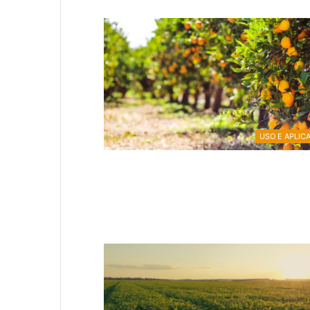
USO E APLIC