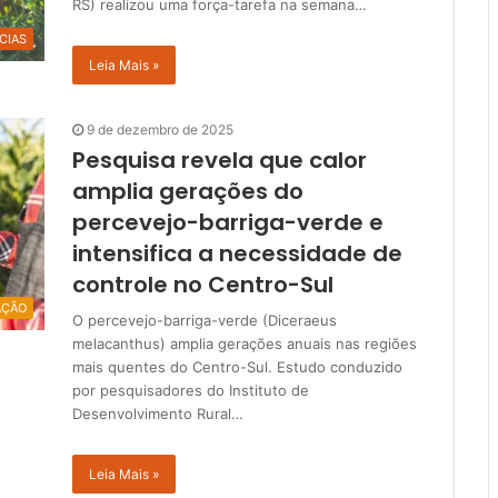
RS) realizou uma força-tarefa na semana…
CIAS
Leia Mais »
9 de dezembro de 2025
Pesquisa revela que calor
amplia gerações do
percevejo-barriga-verde e
intensifica a necessidade de
controle no Centro-Sul
AÇÃO
O percevejo-barriga-verde (Diceraeus
melacanthus) amplia gerações anuais nas regiões
mais quentes do Centro-Sul. Estudo conduzido
por pesquisadores do Instituto de
Desenvolvimento Rural…
Leia Mais »