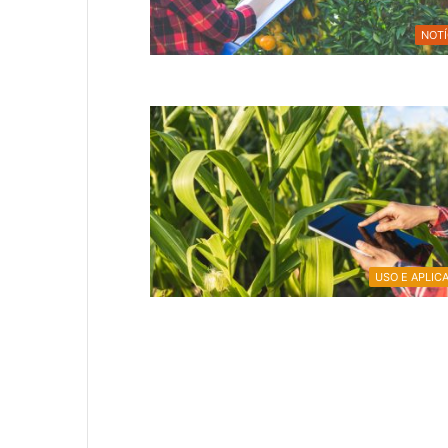
NOTÍ
USO E APLIC