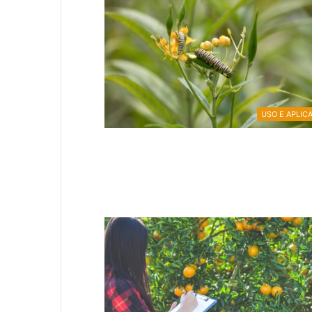
USO E APLIC