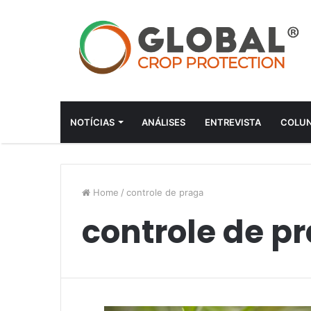
NOTÍCIAS
ANÁLISES
ENTREVISTA
COLUN
Home
/
controle de praga
controle de p