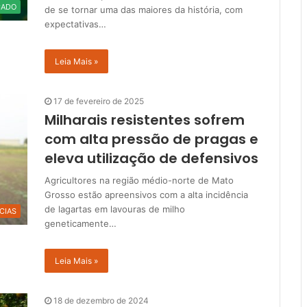
CADO
de se tornar uma das maiores da história, com
expectativas…
Leia Mais »
17 de fevereiro de 2025
Milharais resistentes sofrem
com alta pressão de pragas e
eleva utilização de defensivos
Agricultores na região médio-norte de Mato
Grosso estão apreensivos com a alta incidência
de lagartas em lavouras de milho
CIAS
geneticamente…
Leia Mais »
18 de dezembro de 2024