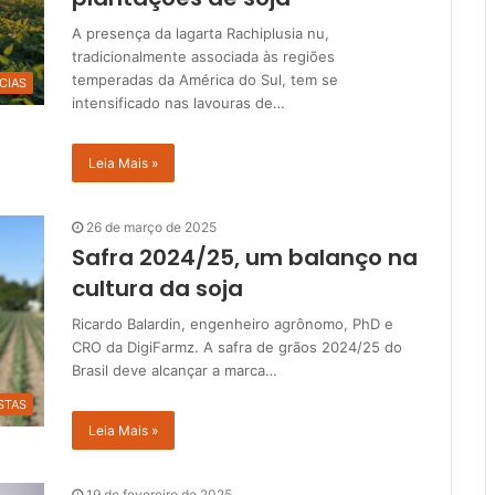
A presença da lagarta Rachiplusia nu,
tradicionalmente associada às regiões
temperadas da América do Sul, tem se
CIAS
intensificado nas lavouras de…
Leia Mais »
26 de março de 2025
Safra 2024/25, um balanço na
cultura da soja
Ricardo Balardin, engenheiro agrônomo, PhD e
CRO da DigiFarmz. A safra de grãos 2024/25 do
Brasil deve alcançar a marca…
STAS
Leia Mais »
19 de fevereiro de 2025