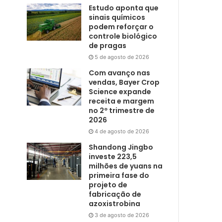
Estudo aponta que
sinais químicos
podem reforçar o
controle biológico
de pragas
5 de agosto de 2026
Com avanço nas
vendas, Bayer Crop
Science expande
receita e margem
no 2º trimestre de
2026
4 de agosto de 2026
Shandong Jingbo
investe 223,5
milhões de yuans na
primeira fase do
projeto de
fabricação de
azoxistrobina
3 de agosto de 2026