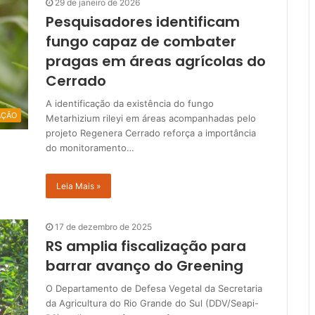
29 de janeiro de 2026
Pesquisadores identificam
fungo capaz de combater
pragas em áreas agrícolas do
Cerrado
A identificação da existência do fungo
AÇÃO
Metarhizium rileyi em áreas acompanhadas pelo
projeto Regenera Cerrado reforça a importância
do monitoramento…
Leia Mais »
17 de dezembro de 2025
RS amplia fiscalização para
barrar avanço do Greening
O Departamento de Defesa Vegetal da Secretaria
da Agricultura do Rio Grande do Sul (DDV/Seapi-