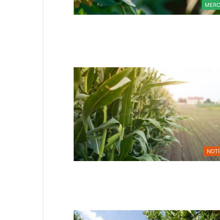
MER
NOTÍ