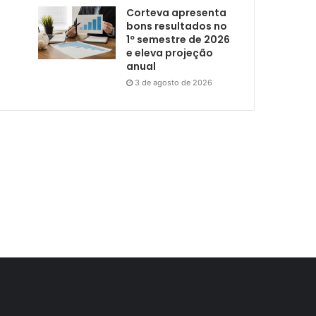
Corteva apresenta
bons resultados no
1º semestre de 2026
e eleva projeção
anual
3 de agosto de 2026