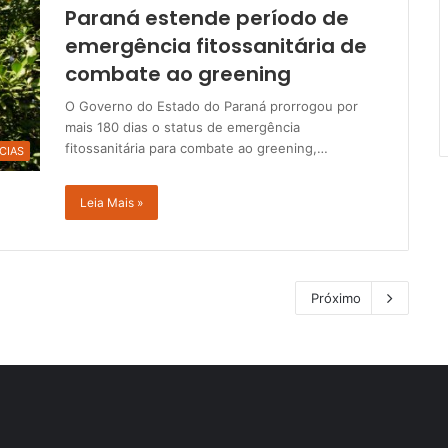
Paraná estende período de
emergência fitossanitária de
combate ao greening
O Governo do Estado do Paraná prorrogou por
mais 180 dias o status de emergência
fitossanitária para combate ao greening,…
CIAS
Leia Mais »
Próximo