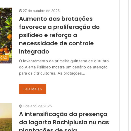
27 de outubro de 2025
Aumento das brotações
favorece a proliferação do
psilídeo e reforça a
necessidade de controle
integrado
AÇÃO
O levantamento da primeira quinzena de outubro
do Alerta Psilídeo mostra um cenário de atenção
para os citricultores. As brotações…
Leia Mais »
1 de abril de 2025
A intensificação da presença
da lagarta Rachiplusia nu nas
plantações de soja