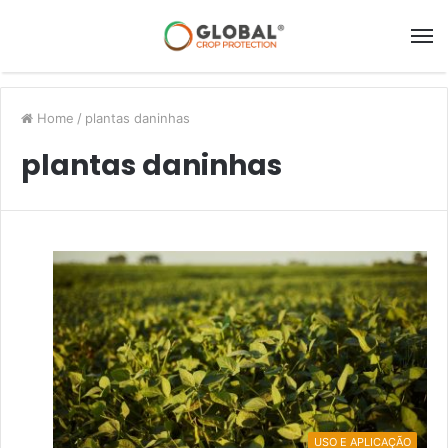
Home
/
plantas daninhas
plantas daninhas
USO E APLICAÇÃO