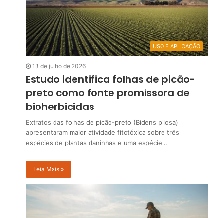
USO E APLICAÇÃO
13 de julho de 2026
Estudo identifica folhas de picão-
preto como fonte promissora de
bioherbicidas
Extratos das folhas de picão-preto (Bidens pilosa)
apresentaram maior atividade fitotóxica sobre três
espécies de plantas daninhas e uma espécie…
Leia Mais »