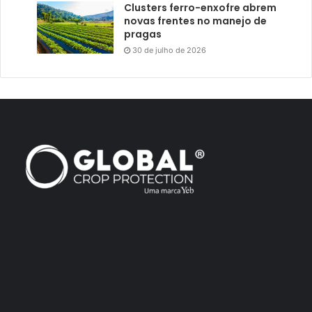
Clusters ferro-enxofre abrem
novas frentes no manejo de
pragas
30 de julho de 2026