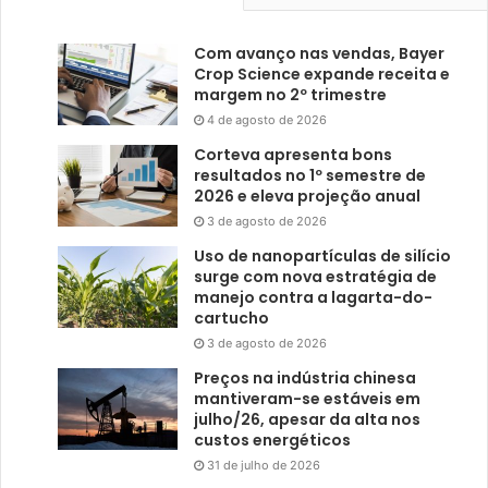
Com avanço nas vendas, Bayer
Crop Science expande receita e
margem no 2º trimestre
4 de agosto de 2026
Corteva apresenta bons
resultados no 1º semestre de
2026 e eleva projeção anual
3 de agosto de 2026
Uso de nanopartículas de silício
surge com nova estratégia de
manejo contra a lagarta-do-
cartucho
3 de agosto de 2026
Preços na indústria chinesa
mantiveram-se estáveis em
julho/26, apesar da alta nos
custos energéticos
31 de julho de 2026