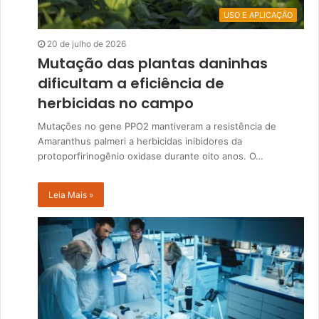
USO E APLICAÇÃO
20 de julho de 2026
Mutação das plantas daninhas
dificultam a eficiência de
herbicidas no campo
Mutações no gene PPO2 mantiveram a resistência de
Amaranthus palmeri a herbicidas inibidores da
protoporfirinogênio oxidase durante oito anos. O…
Leia Mais »