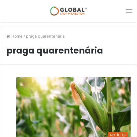
Home
/
praga quarentenária
praga quarentenária
NOTÍCIAS