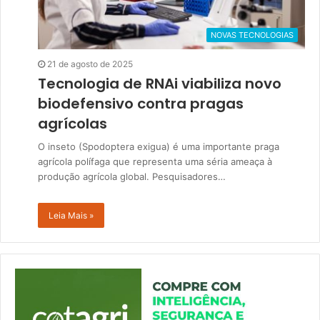
NOVAS TECNOLOGIAS
21 de agosto de 2025
Tecnologia de RNAi viabiliza novo
biodefensivo contra pragas
agrícolas
O inseto (Spodoptera exigua) é uma importante praga
agrícola polífaga que representa uma séria ameaça à
produção agrícola global. Pesquisadores…
Leia Mais »