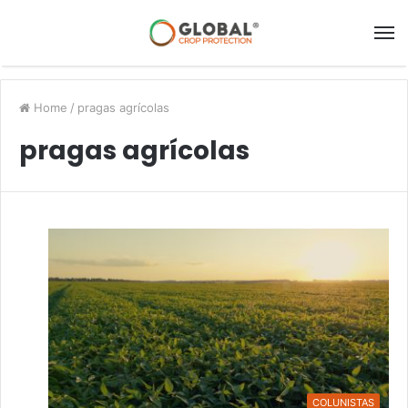
Home
/
pragas agrícolas
pragas agrícolas
COLUNISTAS