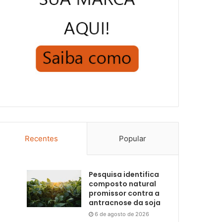
Recentes
Popular
Pesquisa identifica
composto natural
promissor contra a
antracnose da soja
6 de agosto de 2026