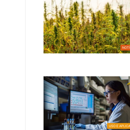
NOTÍ
USO E APLIC