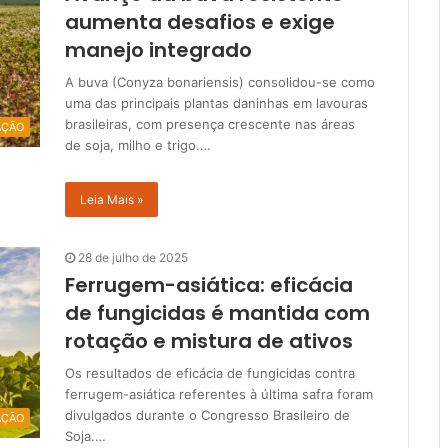
aumenta desafios e exige
manejo integrado
A buva (Conyza bonariensis) consolidou-se como
uma das principais plantas daninhas em lavouras
brasileiras, com presença crescente nas áreas
AÇÃO
de soja, milho e trigo.…
Leia Mais »
28 de julho de 2025
Ferrugem-asiática: eficácia
de fungicidas é mantida com
rotação e mistura de ativos
Os resultados de eficácia de fungicidas contra
ferrugem-asiática referentes à última safra foram
divulgados durante o Congresso Brasileiro de
AÇÃO
Soja.…