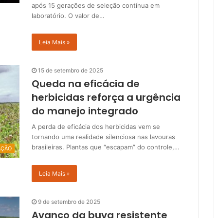
após 15 gerações de seleção contínua em
laboratório. O valor de…
Leia Mais »
15 de setembro de 2025
Queda na eficácia de
herbicidas reforça a urgência
do manejo integrado
A perda de eficácia dos herbicidas vem se
tornando uma realidade silenciosa nas lavouras
brasileiras. Plantas que “escapam” do controle,…
AÇÃO
Leia Mais »
9 de setembro de 2025
Avanço da buva resistente