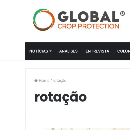
NOTÍCIAS
ANÁLISES
ENTREVISTA
COLUN
Home
/
rotação
rotação