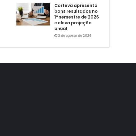
Corteva apresenta
bons resultados no
1º semestre de 2026
e eleva projeção
anual
3 de agosto de 2026