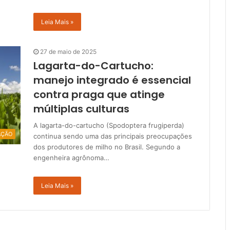
Leia Mais »
27 de maio de 2025
Lagarta-do-Cartucho:
manejo integrado é essencial
contra praga que atinge
múltiplas culturas
A lagarta-do-cartucho (Spodoptera frugiperda)
AÇÃO
continua sendo uma das principais preocupações
dos produtores de milho no Brasil. Segundo a
engenheira agrônoma…
Leia Mais »