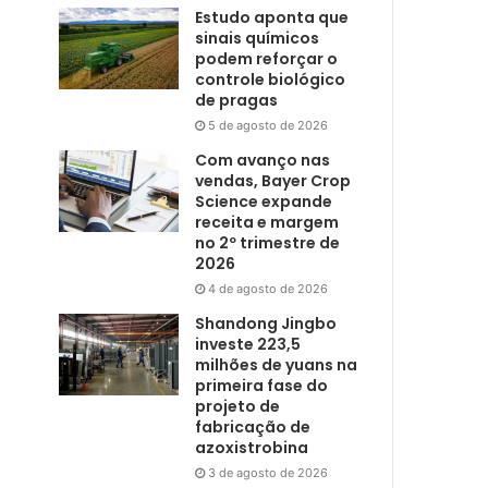
Estudo aponta que
sinais químicos
podem reforçar o
controle biológico
de pragas
5 de agosto de 2026
Com avanço nas
vendas, Bayer Crop
Science expande
receita e margem
no 2º trimestre de
2026
4 de agosto de 2026
Shandong Jingbo
investe 223,5
milhões de yuans na
primeira fase do
projeto de
fabricação de
azoxistrobina
3 de agosto de 2026