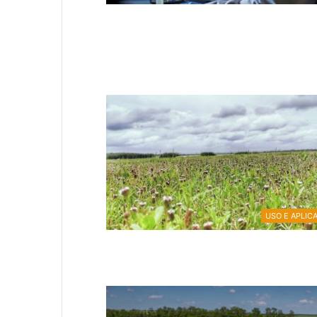
USO E APLIC