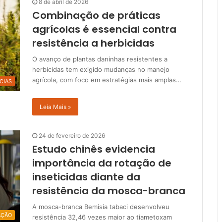
8 de abril de 2026
Combinação de práticas
agrícolas é essencial contra
resistência a herbicidas
O avanço de plantas daninhas resistentes a
herbicidas tem exigido mudanças no manejo
agrícola, com foco em estratégias mais amplas…
CIAS
Leia Mais »
24 de fevereiro de 2026
Estudo chinês evidencia
importância da rotação de
inseticidas diante da
resistência da mosca-branca
A mosca-branca Bemisia tabaci desenvolveu
AÇÃO
resistência 32,46 vezes maior ao tiametoxam