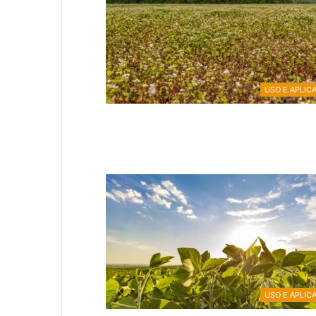
USO E APLIC
USO E APLIC