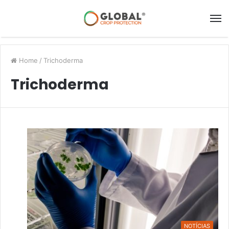
Home
/
Trichoderma
Trichoderma
NOTÍCIAS