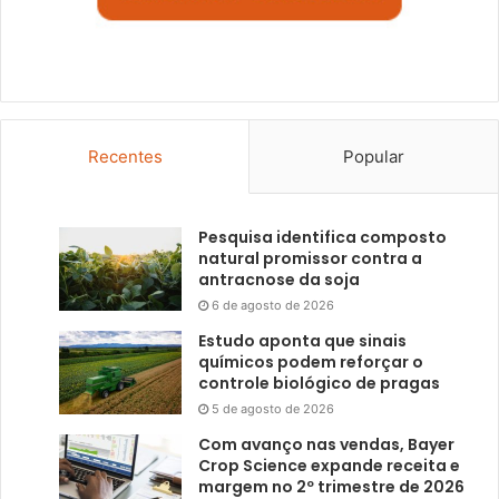
Recentes
Popular
Pesquisa identifica composto
natural promissor contra a
antracnose da soja
6 de agosto de 2026
Estudo aponta que sinais
químicos podem reforçar o
controle biológico de pragas
5 de agosto de 2026
Com avanço nas vendas, Bayer
Crop Science expande receita e
margem no 2º trimestre de 2026