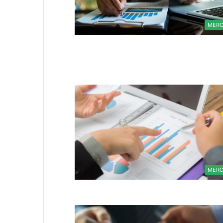
MER
MER