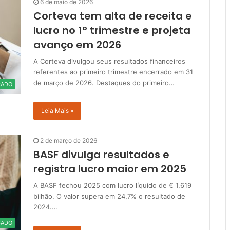
6 de maio de 2026
Corteva tem alta de receita e
lucro no 1º trimestre e projeta
avanço em 2026
A Corteva divulgou seus resultados financeiros
referentes ao primeiro trimestre encerrado em 31
de março de 2026. Destaques do primeiro…
CADO
Leia Mais »
2 de março de 2026
BASF divulga resultados e
registra lucro maior em 2025
A BASF fechou 2025 com lucro líquido de € 1,619
bilhão. O valor supera em 24,7% o resultado de
2024.…
CADO