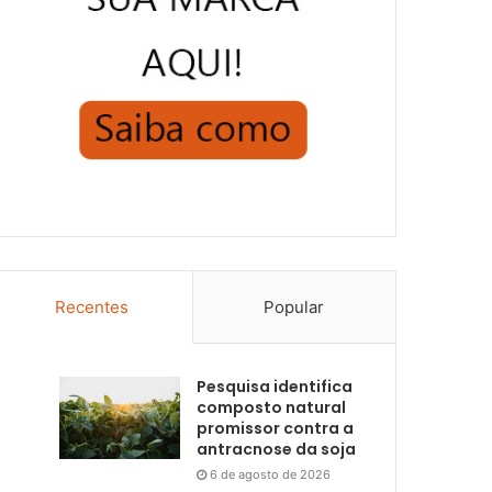
Recentes
Popular
Pesquisa identifica
composto natural
promissor contra a
antracnose da soja
6 de agosto de 2026