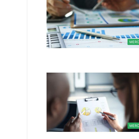
MER
MER