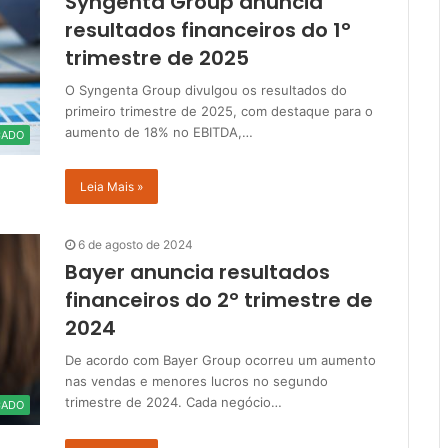
Syngenta Group anuncia
resultados financeiros do 1°
trimestre de 2025
O Syngenta Group divulgou os resultados do
primeiro trimestre de 2025, com destaque para o
aumento de 18% no EBITDA,…
CADO
Leia Mais »
6 de agosto de 2024
Bayer anuncia resultados
financeiros do 2° trimestre de
2024
De acordo com Bayer Group ocorreu um aumento
nas vendas e menores lucros no segundo
trimestre de 2024. Cada negócio…
CADO