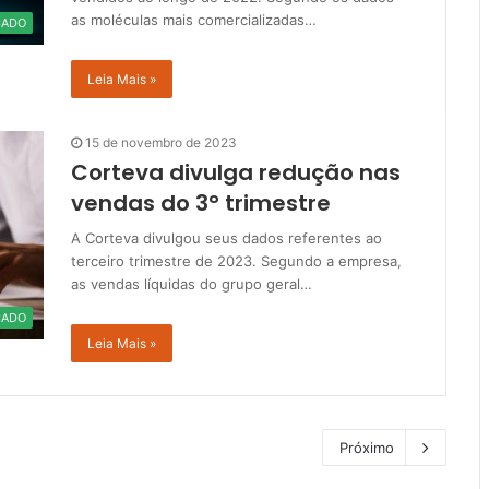
as moléculas mais comercializadas…
CADO
Leia Mais »
15 de novembro de 2023
Corteva divulga redução nas
vendas do 3° trimestre
A Corteva divulgou seus dados referentes ao
terceiro trimestre de 2023. Segundo a empresa,
as vendas líquidas do grupo geral…
CADO
Leia Mais »
Próximo