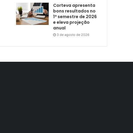
Corteva apresenta
bons resultados no
1º semestre de 2026
e eleva projeção
anual
3 de agosto de 2026