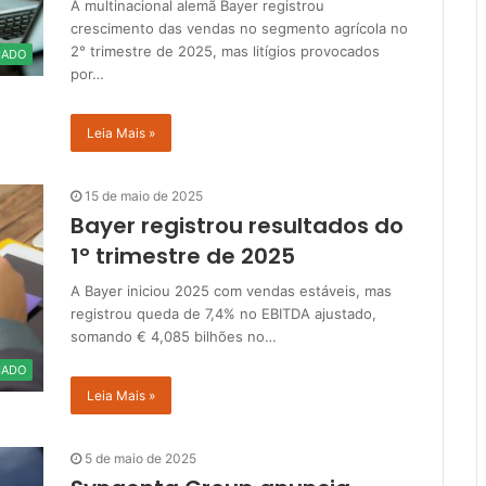
A multinacional alemã Bayer registrou
crescimento das vendas no segmento agrícola no
2° trimestre de 2025, mas litígios provocados
CADO
por…
Leia Mais »
15 de maio de 2025
Bayer registrou resultados do
1° trimestre de 2025
A Bayer iniciou 2025 com vendas estáveis, mas
registrou queda de 7,4% no EBITDA ajustado,
somando € 4,085 bilhões no…
CADO
Leia Mais »
5 de maio de 2025