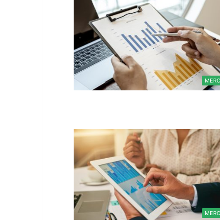
MER
MER