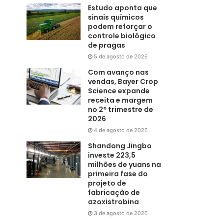
Estudo aponta que
sinais químicos
podem reforçar o
controle biológico
de pragas
5 de agosto de 2026
Com avanço nas
vendas, Bayer Crop
Science expande
receita e margem
no 2º trimestre de
2026
4 de agosto de 2026
Shandong Jingbo
investe 223,5
milhões de yuans na
primeira fase do
projeto de
fabricação de
azoxistrobina
3 de agosto de 2026