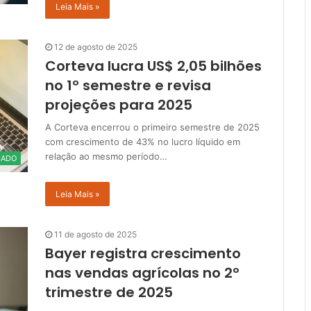
Leia Mais »
12 de agosto de 2025
Corteva lucra US$ 2,05 bilhões
no 1º semestre e revisa
projeções para 2025
A Corteva encerrou o primeiro semestre de 2025
com crescimento de 43% no lucro líquido em
relação ao mesmo período…
CADO
Leia Mais »
11 de agosto de 2025
Bayer registra crescimento
nas vendas agrícolas no 2º
trimestre de 2025