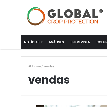
NOTÍCIAS
ANÁLISES
ENTREVISTA
COLUN
Home
/
vendas
vendas