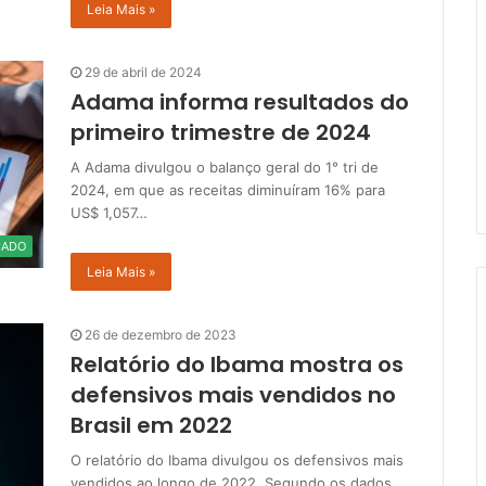
Leia Mais »
29 de abril de 2024
Adama informa resultados do
primeiro trimestre de 2024
A Adama divulgou o balanço geral do 1° tri de
2024, em que as receitas diminuíram 16% para
US$ 1,057…
CADO
Leia Mais »
26 de dezembro de 2023
Relatório do Ibama mostra os
defensivos mais vendidos no
Brasil em 2022
O relatório do Ibama divulgou os defensivos mais
vendidos ao longo de 2022. Segundo os dados