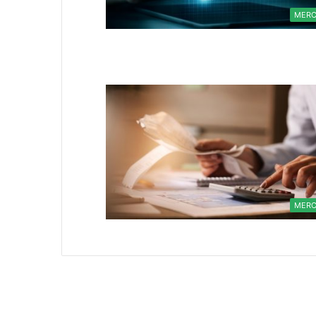
MER
MER