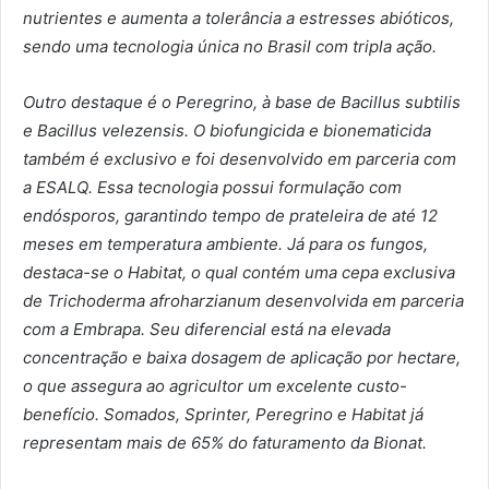
nutrientes e aumenta a tolerância a estresses abióticos,
sendo uma tecnologia única no Brasil com tripla ação.
Outro destaque é o Peregrino, à base de Bacillus subtilis
e Bacillus velezensis. O biofungicida e bionematicida
também é exclusivo e foi desenvolvido em parceria com
a ESALQ. Essa tecnologia possui formulação com
endósporos, garantindo tempo de prateleira de até 12
meses em temperatura ambiente. Já para os fungos,
destaca-se o Habitat, o qual contém uma cepa exclusiva
de Trichoderma afroharzianum desenvolvida em parceria
com a Embrapa. Seu diferencial está na elevada
concentração e baixa dosagem de aplicação por hectare,
o que assegura ao agricultor um excelente custo-
benefício. Somados, Sprinter, Peregrino e Habitat já
representam mais de 65% do faturamento da Bionat.