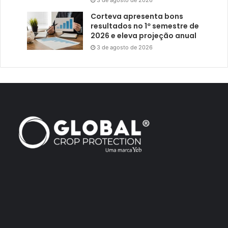
3 de agosto de 2026
Corteva apresenta bons
resultados no 1º semestre de
2026 e eleva projeção anual
3 de agosto de 2026