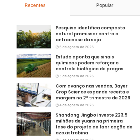
Recentes
Popular
Pesquisa identifica composto
natural promissor contra a
antracnose da soja
6 de agosto de 2026
Estudo aponta que sinais
químicos podem reforçar o
controle biológico de pragas
5 de agosto de 2026
Com avanço nas vendas, Bayer
Crop Science expande receita e
margem no 2º trimestre de 2026
4 de agosto de 2026
Shandong Jingbo investe 223,5
milhões de yuans na primeira
fase do projeto de fabricação de
azoxistrobina