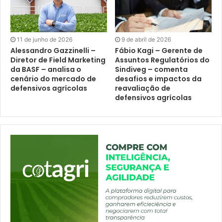
11 de junho de 2026
9 de abril de 2026
Alessandro Gazzinelli –
Fábio Kagi – Gerente de
Diretor de Field Marketing
Assuntos Regulatórios do
da BASF – analisa o
Sindiveg – comenta
cenário do mercado de
desafios e impactos da
defensivos agrícolas
reavaliação de
defensivos agrícolas