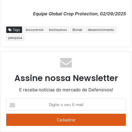
Equipe Global Crop Protection, 02/09/2025
Tags
biocontrole
bioinsumos
Bionat
desenvolvimento
pesquisa
Assine nossa Newsletter
E receba notícias do mercado de Defensivos!
Digite
o
seu
E-
mail