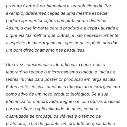
produto frente à problemática a ser solucionada. Por
exemplo, diferentes cepas de uma mesma espécie
podem apresentar ações completamente distintas.
Assim, o que importa para o produto é a cepa utilizada e
o que ela faz melhor que outras, e não necessariamente
a espécie do microrganismo, apesar da espécie nos dar
um bom direcionamento nas pesquisas.
Uma vez
selecionada e
identificada a cepa, nosso
laboratório recebe
o
microrganismo
isolado
e inicia os
testes
iniciais
para
posterior
produção
em larga escala
.
Estes
testes iniciais
atestam a eficácia do
microrganismo
como ativo de um novo
produto biológico.
Se a sua
efici
ência
for comprovada, segue-se com
outras análises
para
verificar a
aplicabilidade do ativo, como
a
quantidade de propágulos viáveis e o
tempo de
prateleira,
a fim
de garantir um produto
de qualidade e