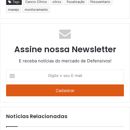
Tags
Cancro Cítrico
citros
fiscalização
fitossanitario
manejo
monitoramento
Assine nossa Newsletter
E receba notícias do mercado de Defensivos!
Digite
o
seu
E-
mail
Notícias Relacionadas