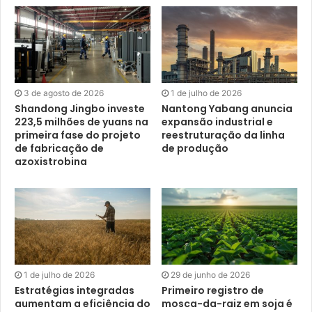
3 de agosto de 2026
1 de julho de 2026
Shandong Jingbo investe
Nantong Yabang anuncia
223,5 milhões de yuans na
expansão industrial e
primeira fase do projeto
reestruturação da linha
de fabricação de
de produção
azoxistrobina
1 de julho de 2026
29 de junho de 2026
Estratégias integradas
Primeiro registro de
aumentam a eficiência do
mosca-da-raiz em soja é