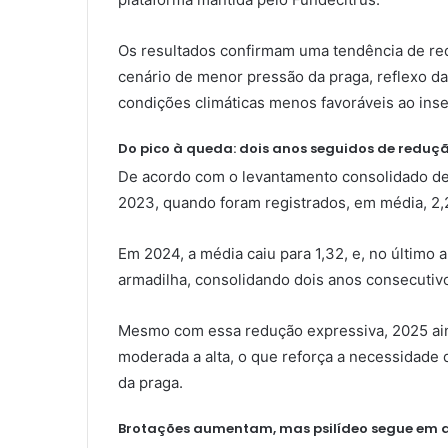
Os resultados confirmam uma tendência de re
cenário de menor pressão da praga, reflexo da
condições climáticas menos favoráveis ao inse
Do pico à queda: dois anos seguidos de reduç
De acordo com o levantamento consolidado de 
2023, quando foram registrados, em média, 2,2
Em 2024, a média caiu para 1,32, e, no último 
armadilha, consolidando dois anos consecutiv
Mesmo com essa redução expressiva, 2025 ain
moderada a alta, o que reforça a necessidade
da praga.
Brotações aumentam, mas psilídeo segue em