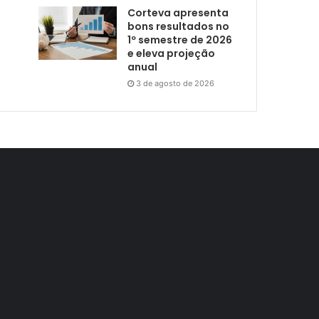
Corteva apresenta
bons resultados no
1º semestre de 2026
e eleva projeção
anual
3 de agosto de 2026