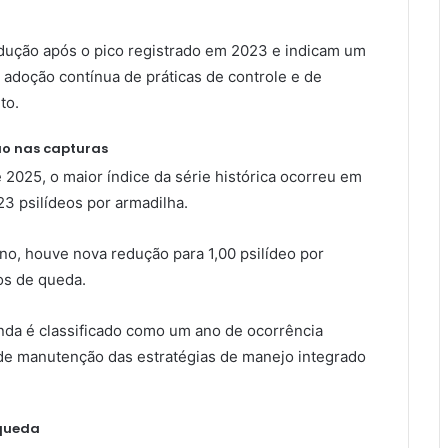
dução após o pico registrado em 2023 e indicam um
 adoção contínua de práticas de controle e de
to.
ão nas capturas
2025, o maior índice da série histórica ocorreu em
3 psilídeos por armadilha.
ano, houve nova redução para 1,00 psilídeo por
os de queda.
da é classificado como um ano de ocorrência
 de manutenção das estratégias de manejo integrado
 queda