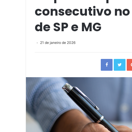
consecutivo no 
de SP e MG
21 de janeiro de 2026
Facebook
Twi