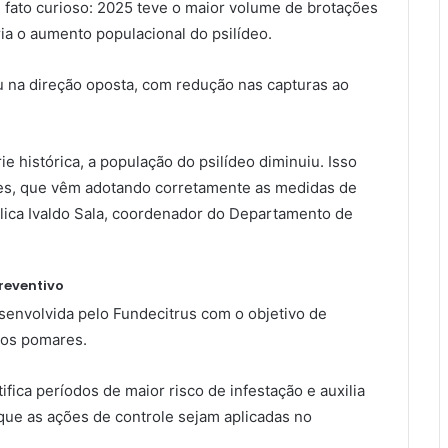
 fato curioso: 2025 teve o maior volume de brotações
ia o aumento populacional do psilídeo.
 na direção oposta, com redução nas capturas ao
 histórica, a população do psilídeo diminuiu. Isso
es, que vêm adotando corretamente as medidas de
lica Ivaldo Sala, coordenador do Departamento de
reventivo
esenvolvida pelo Fundecitrus com o objetivo de
nos pomares.
ica períodos de maior risco de infestação e auxilia
que as ações de controle sejam aplicadas no