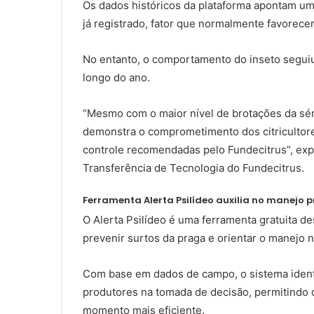
Os dados históricos da plataforma apontam um
já registrado, fator que normalmente favorecer
No entanto, o comportamento do inseto seguiu
longo do ano.
“Mesmo com o maior nível de brotações da série
demonstra o comprometimento dos citricultor
controle recomendadas pelo Fundecitrus”, exp
Transferência de Tecnologia do Fundecitrus.
Ferramenta Alerta Psilídeo auxilia no manejo p
O Alerta Psilídeo é uma ferramenta gratuita d
prevenir surtos da praga e orientar o manejo 
Com base em dados de campo, o sistema identif
produtores na tomada de decisão, permitindo 
momento mais eficiente.