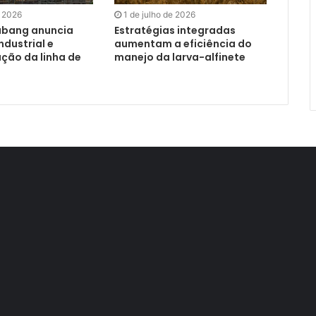
e 2026
1 de julho de 2026
abang anuncia
Estratégias integradas
dustrial e
aumentam a eficiência do
ação da linha de
manejo da larva-alfinete