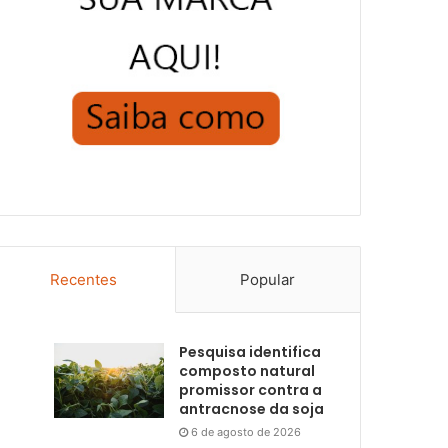
Recentes
Popular
Pesquisa identifica
composto natural
promissor contra a
antracnose da soja
6 de agosto de 2026