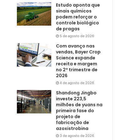
Estudo aponta que
sinais químicos
podem reforçar o
controle biológico
de pragas
5 de agosto de 2026
Com avanço nas
vendas, Bayer Crop
Science expande
receita e margem
no 2º trimestre de
2026
4 de agosto de 2026
Shandong Jingbo
investe 223,5
milhões de yuans na
primeira fase do
projeto de
fabricação de
azoxistrobina
3 de agosto de 2026