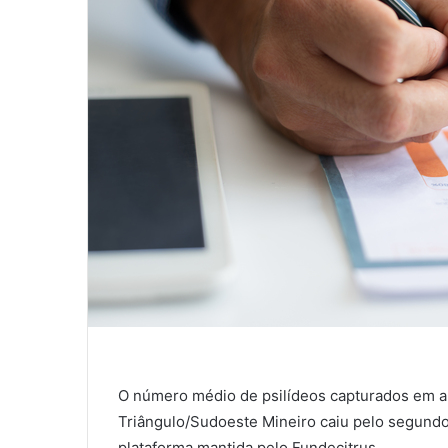
O número médio de psilídeos capturados em ar
Triângulo/Sudoeste Mineiro caiu pelo segundo
plataforma mantida pelo Fundecitrus.