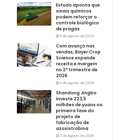
Estudo aponta que
sinais químicos
podem reforçar o
controle biológico
de pragas
5 de agosto de 2026
Com avanço nas
vendas, Bayer Crop
Science expande
receita e margem
no 2º trimestre de
2026
4 de agosto de 2026
Shandong Jingbo
investe 223,5
milhões de yuans na
primeira fase do
projeto de
fabricação de
azoxistrobina
3 de agosto de 2026