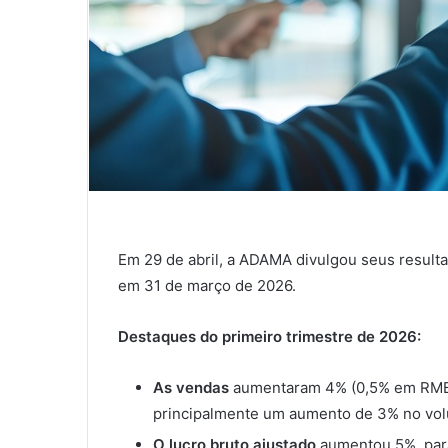
Em 29 de abril, a ADAMA divulgou seus resulta
em 31 de março de 2026.
Destaques do primeiro trimestre de 2026:
As vendas
aumentaram 4% (0,5% em RMB), 
principalmente um aumento de 3% no vo
O lucro bruto ajustado
aumentou 5%, par