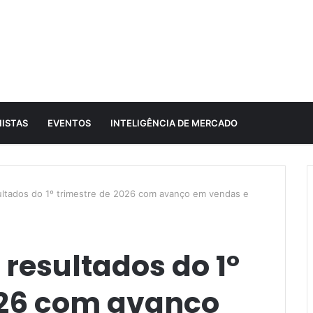
ISTAS
EVENTOS
INTELIGÊNCIA DE MERCADO
ultados do 1º trimestre de 2026 com avanço em vendas e
resultados do 1º
026 com avanço