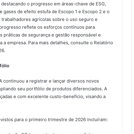
, destacando o progresso em áreas-chave de ESG,
 gases de efeito estufa de Escopo 1 e Escopo 2 e o
 trabalhadores agrícolas sobre o uso seguro e
 progresso reflete os esforços contínuos para
 as práticas de segurança e gestão responsável e
a a empresa. Para mais detalhes, consulte o Relatório
26.
fólio
 continuou a registrar e lançar diversos novos
iando seu portfólio de produtos diferenciados. A
adas e com excelente custo-benefício, visando a
istos para o primeiro trimestre de 2026 incluíram: