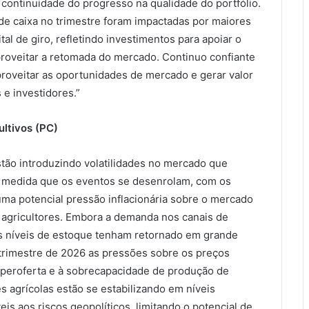
continuidade do progresso na qualidade do portfólio.
de caixa no trimestre foram impactadas por maiores
l de giro, refletindo investimentos para apoiar o
roveitar a retomada do mercado. Continuo confiante
oveitar as oportunidades de mercado e gerar valor
 e investidores.”
ltivos (PC)
tão introduzindo volatilidades no mercado que
 à medida que os eventos se desenrolam, com os
uma potencial pressão inflacionária sobre o mercado
s agricultores. Embora a demanda nos canais de
s níveis de estoque tenham retornado em grande
trimestre de 2026 as pressões sobre os preços
peroferta e à sobrecapacidade de produção de
s agrícolas estão se estabilizando em níveis
s aos riscos geopolíticos, limitando o potencial de