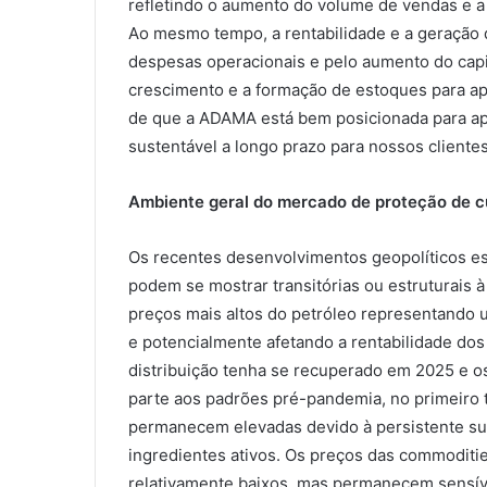
refletindo o aumento do volume de vendas e a 
Ao mesmo tempo, a rentabilidade e a geração 
despesas operacionais e pelo aumento do capita
crescimento e a formação de estoques para ap
de que a ADAMA está bem posicionada para apr
sustentável a longo prazo para nossos clientes
Ambiente geral do mercado de proteção de cu
Os recentes desenvolvimentos geopolíticos es
podem se mostrar transitórias ou estruturais
preços mais altos do petróleo representando 
e potencialmente afetando a rentabilidade do
distribuição tenha se recuperado em 2025 e o
parte aos padrões pré-pandemia, no primeiro 
permanecem elevadas devido à persistente su
ingredientes ativos. Os preços das commoditie
relativamente baixos, mas permanecem sensívei