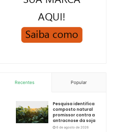
Recentes
Popular
Pesquisa identifica
composto natural
promissor contra a
antracnose da soja
6 de agosto de 2026