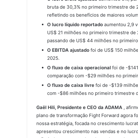
bruta de 30,3% no primeiro trimestre de 
refletindo os benefícios de maiores volu
O lucro líquido reportado
aumentou 2,9 v
US$ 21 milhões no primeiro trimestre de
passando de US$ 44 milhões no primeiro 
O EBITDA ajustado
foi de US$ 150 milhõe
2025.
O fluxo de caixa operacional
foi de -$141
comparação com -$29 milhões no primeir
O fluxo de caixa livre
foi de -$139 milhõ
com -$86 milhões no primeiro trimestre 
Gaël Hili, Presidente e CEO da ADAMA
, afirm
plano de transformação Fight Forward agora fo
nossa estratégia, focada no crescimento lucra
apresentou crescimento nas vendas e no lucro