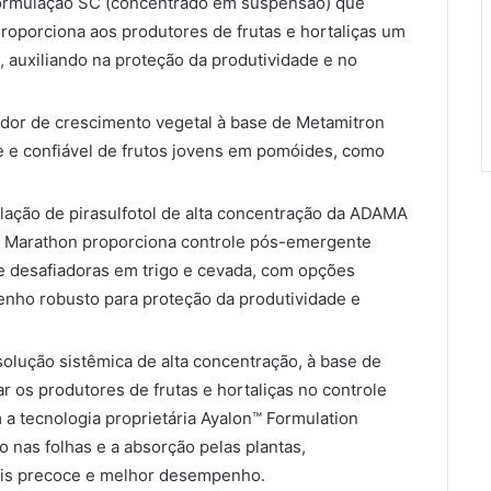
rmulação SC (concentrado em suspensão) que
Proporciona aos produtores de frutas e hortaliças um
, auxiliando na proteção da produtividade e no
or de crescimento vegetal à base de Metamitron
 e confiável de frutos jovens em pomóides, como
lação de pirasulfotol de alta concentração da ADAMA
. Marathon proporciona controle pós-emergente
e desafiadoras em trigo e cevada, com opções
enho robusto para proteção da produtividade e
solução sistêmica de alta concentração, à base de
ar os produtores de frutas e hortaliças no controle
 a tecnologia proprietária Ayalon™ Formulation
 nas folhas e a absorção pelas plantas,
ais precoce e melhor desempenho.