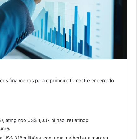
dos financeiros para o primeiro trimestre encerrado
atingindo US$ 1,037 bilhão, refletindo
lume.
a US$ 318 milhões, com uma melhoria na margem