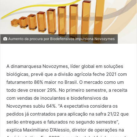
Aumento da procura por Biodefensivos impulsiona Novozymes
A dinamarquesa Novozymes, líder global em soluções
biológicas, prevê que a divisão agrícola feche 2021 com
faturamento 86% maior no Brasil. O mercado como um
todo deve crescer 29%. No primeiro semestre, a receita
com vendas de inoculantes e biodefensivos da
Novozymes subiu 64%. “A expectativa considera os
pedidos já contratados para aplicação na safra 21/22 que
serão entregues e faturados no segundo semestre”,
explica Maximiliano D’Alessio, diretor de operações na