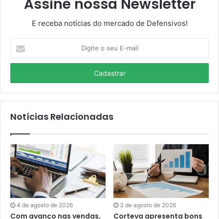
Assine nossa Newsletter
E receba notícias do mercado de Defensivos!
Digite
o
seu
E-
mail
Notícias Relacionadas
4 de agosto de 2026
3 de agosto de 2026
Com avanço nas vendas,
Corteva apresenta bons