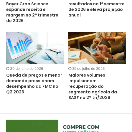
Bayer Crop Science
resultados no 1º semestre
expande receita e
de 2026 e eleva projeção
margem no 2º trimestre
anual
de 2026
30 de julho de 2026
29 de julho de 2026
Queda de preços e menor
Maiores volumes
demanda pressionam
impulsionam
desempenho da FMC no
recuperação do
Q2 2026
segmento agrícola da
BASF no 2° tri/2026