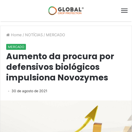
Home
/
NOTÍCIAS
/
MERCADO
MERCADO
Aumento da procura por
defensivos biológicos
impulsiona Novozymes
30 de agosto de 2021