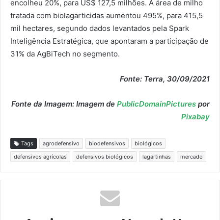
encolheu 20%, para US$ 127,5 milhões. A área de milho
tratada com biolagarticidas aumentou 495%, para 415,5
mil hectares, segundo dados levantados pela Spark
Inteligência Estratégica, que apontaram a participação de
31% da AgBiTech no segmento.
Fonte: Terra, 30/09/2021
Fonte da Imagem: Imagem de
PublicDomainPictures
por
Pixabay
Tags
agrodefensivo
biodefensivos
biológicos
defensivos agrícolas
defensivos biológicos
lagartinhas
mercado