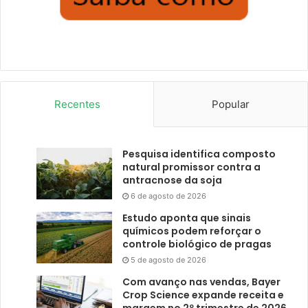
Recentes
Popular
Pesquisa identifica composto
natural promissor contra a
antracnose da soja
6 de agosto de 2026
Estudo aponta que sinais
químicos podem reforçar o
controle biológico de pragas
5 de agosto de 2026
Com avanço nas vendas, Bayer
Crop Science expande receita e
margem no 2º trimestre de 2026