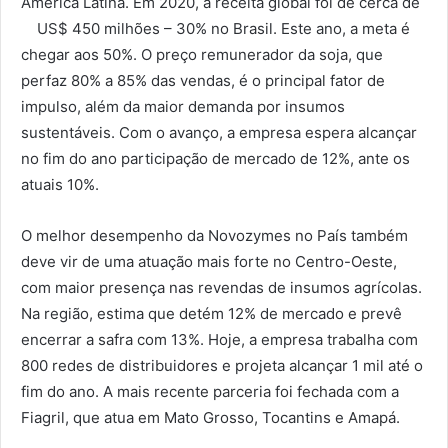
América Latina. Em 2020, a receita global foi de cerca de
US$ 450 milhões – 30% no Brasil. Este ano, a meta é
chegar aos 50%. O preço remunerador da soja, que
perfaz 80% a 85% das vendas, é o principal fator de
impulso, além da maior demanda por insumos
sustentáveis. Com o avanço, a empresa espera alcançar
no fim do ano participação de mercado de 12%, ante os
atuais 10%.
O melhor desempenho da Novozymes no País também
deve vir de uma atuação mais forte no Centro-Oeste,
com maior presença nas revendas de insumos agrícolas.
Na região, estima que detém 12% de mercado e prevê
encerrar a safra com 13%. Hoje, a empresa trabalha com
800 redes de distribuidores e projeta alcançar 1 mil até o
fim do ano. A mais recente parceria foi fechada com a
Fiagril, que atua em Mato Grosso, Tocantins e Amapá.