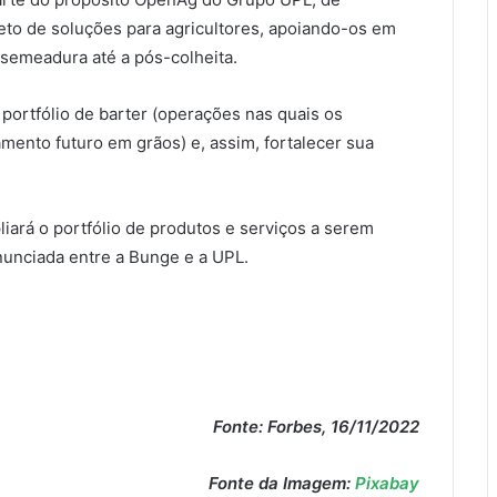
eto de soluções para agricultores, apoiando-os em
 semeadura até a pós-colheita.
portfólio de barter (operações nas quais os
nto futuro em grãos) e, assim, fortalecer sua
rá o portfólio de produtos e serviços a serem
nunciada entre a Bunge e a UPL.
Fonte: Forbes, 16/11/2022
Fonte da Imagem:
Pixabay