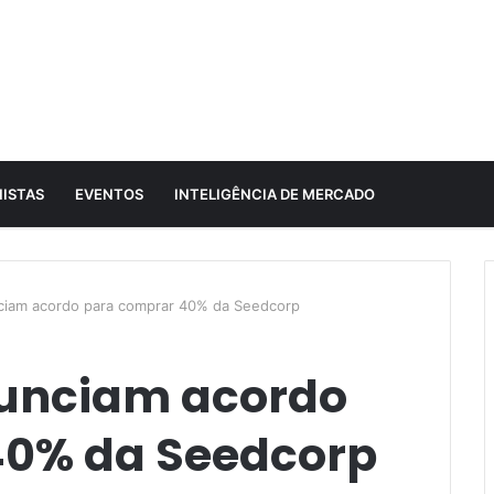
ISTAS
EVENTOS
INTELIGÊNCIA DE MERCADO
iam acordo para comprar 40% da Seedcorp
nunciam acordo
40% da Seedcorp