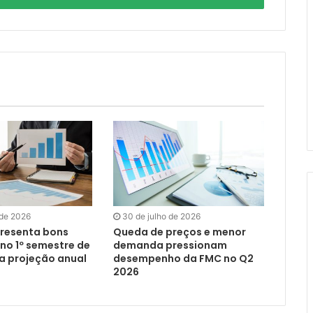
 de 2026
30 de julho de 2026
resenta bons
Queda de preços e menor
no 1º semestre de
demanda pressionam
va projeção anual
desempenho da FMC no Q2
2026