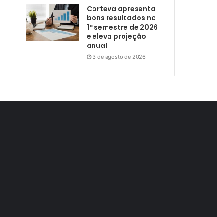
Corteva apresenta
bons resultados no
1º semestre de 2026
e eleva projeção
anual
3 de agosto de 2026