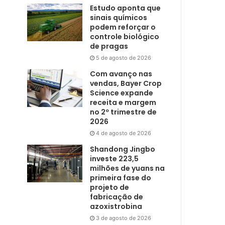
Estudo aponta que
sinais químicos
podem reforçar o
controle biológico
de pragas
5 de agosto de 2026
Com avanço nas
vendas, Bayer Crop
Science expande
receita e margem
no 2º trimestre de
2026
4 de agosto de 2026
Shandong Jingbo
investe 223,5
milhões de yuans na
primeira fase do
projeto de
fabricação de
azoxistrobina
3 de agosto de 2026