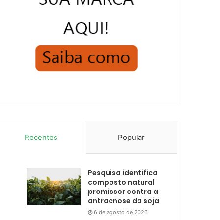
Recentes
Popular
Pesquisa identifica
composto natural
promissor contra a
antracnose da soja
6 de agosto de 2026