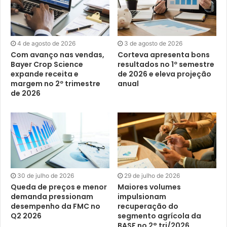
4 de agosto de 2026
3 de agosto de 2026
Com avanço nas vendas,
Corteva apresenta bons
Bayer Crop Science
resultados no 1º semestre
expande receita e
de 2026 e eleva projeção
margem no 2º trimestre
anual
de 2026
30 de julho de 2026
29 de julho de 2026
Queda de preços e menor
Maiores volumes
demanda pressionam
impulsionam
desempenho da FMC no
recuperação do
Q2 2026
segmento agrícola da
BASF no 2° tri/2026