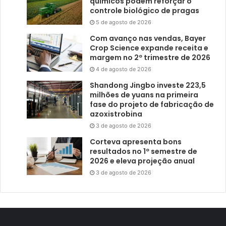
químicos podem reforçar o
controle biológico de pragas
5 de agosto de 2026
Com avanço nas vendas, Bayer
Crop Science expande receita e
margem no 2º trimestre de 2026
4 de agosto de 2026
Shandong Jingbo investe 223,5
milhões de yuans na primeira
fase do projeto de fabricação de
azoxistrobina
3 de agosto de 2026
Corteva apresenta bons
resultados no 1º semestre de
2026 e eleva projeção anual
3 de agosto de 2026