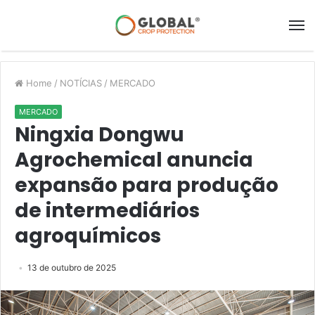
Home
/
NOTÍCIAS
/
MERCADO
MERCADO
Ningxia Dongwu
Agrochemical anuncia
expansão para produção
de intermediários
agroquímicos
13 de outubro de 2025