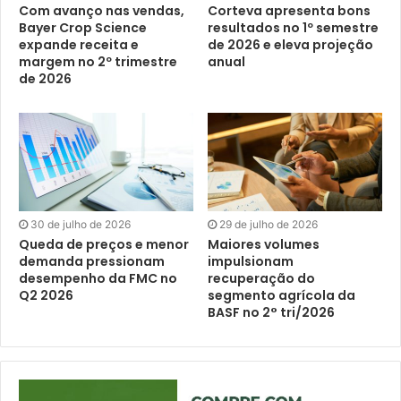
Com avanço nas vendas,
Corteva apresenta bons
Bayer Crop Science
resultados no 1º semestre
expande receita e
de 2026 e eleva projeção
margem no 2º trimestre
anual
de 2026
30 de julho de 2026
29 de julho de 2026
Queda de preços e menor
Maiores volumes
demanda pressionam
impulsionam
desempenho da FMC no
recuperação do
Q2 2026
segmento agrícola da
BASF no 2° tri/2026