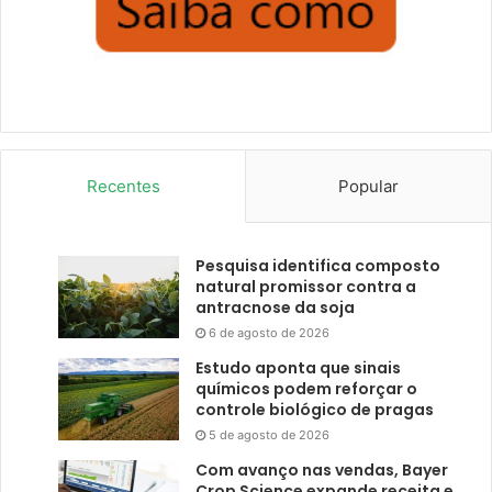
Recentes
Popular
Pesquisa identifica composto
natural promissor contra a
antracnose da soja
6 de agosto de 2026
Estudo aponta que sinais
químicos podem reforçar o
controle biológico de pragas
5 de agosto de 2026
Com avanço nas vendas, Bayer
Crop Science expande receita e