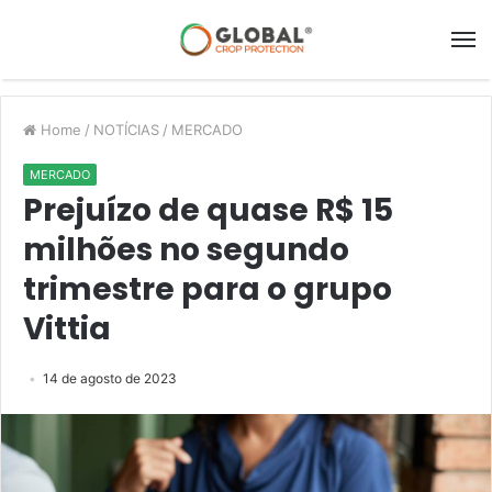
Home
/
NOTÍCIAS
/
MERCADO
MERCADO
Prejuízo de quase R$ 15
milhões no segundo
trimestre para o grupo
Vittia
14 de agosto de 2023