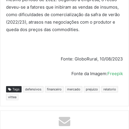
deveu-se a fatores que inibiram as vendas de insumos,
como dificuldades de comercialização da safra de verão
(2022/23), atrasos nas negociações com o produtor e
queda dos preços das commodities.
Fonte: GloboRural, 10/08/2023
Fonte da Imagem:
Freepik
Tags
defensivos
financeiro
mercado
prejuizo
relatorio
vittea