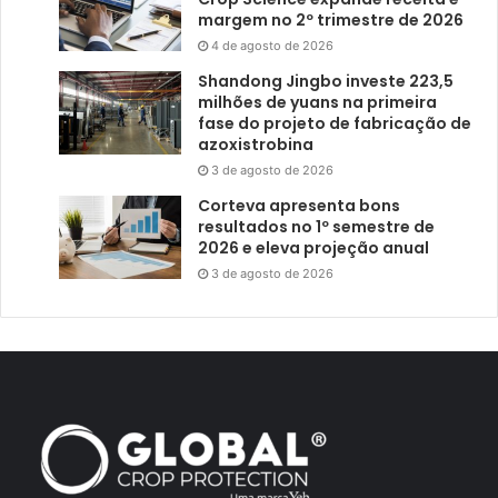
margem no 2º trimestre de 2026
4 de agosto de 2026
Shandong Jingbo investe 223,5
milhões de yuans na primeira
fase do projeto de fabricação de
azoxistrobina
3 de agosto de 2026
Corteva apresenta bons
resultados no 1º semestre de
2026 e eleva projeção anual
3 de agosto de 2026