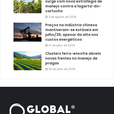
surge com nova estratégia de
manejo contra a lagarta-do-
cartucho
3 de agosto de 2026
Preços na indústria chinesa
mantiveram-se estáveis em
julho/26, apesar da alta nos
custos energéticos
31 de julho de 2026
Clusters ferro-enxofre abrem
novas frentes no manejo de
pragas
30 de julho de 2026