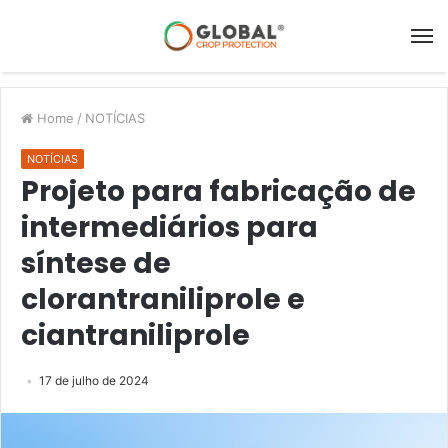
Home
/
NOTÍCIAS
NOTÍCIAS
Projeto para fabricação de
intermediários para
síntese de
clorantraniliprole e
ciantraniliprole
17 de julho de 2024