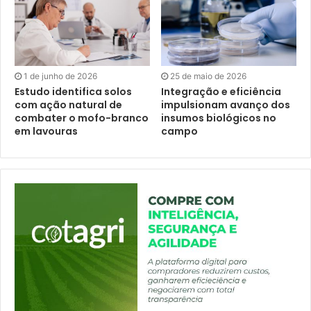
1 de junho de 2026
25 de maio de 2026
Estudo identifica solos
Integração e eficiência
com ação natural de
impulsionam avanço dos
combater o mofo-branco
insumos biológicos no
em lavouras
campo