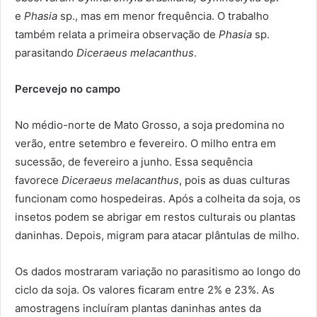
e
Phasia
sp., mas em menor frequência. O trabalho
também relata a primeira observação de
Phasia
sp.
parasitando
Diceraeus melacanthus
.
Percevejo no campo
No médio-norte de Mato Grosso, a soja predomina no
verão, entre setembro e fevereiro. O milho entra em
sucessão, de fevereiro a junho. Essa sequência
favorece
Diceraeus melacanthus
, pois as duas culturas
funcionam como hospedeiras. Após a colheita da soja, os
insetos podem se abrigar em restos culturais ou plantas
daninhas. Depois, migram para atacar plântulas de milho.
Os dados mostraram variação no parasitismo ao longo do
ciclo da soja. Os valores ficaram entre 2% e 23%. As
amostragens incluíram plantas daninhas antes da