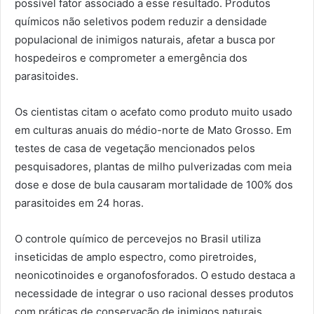
possível fator associado a esse resultado. Produtos
químicos não seletivos podem reduzir a densidade
populacional de inimigos naturais, afetar a busca por
hospedeiros e comprometer a emergência dos
parasitoides.
Os cientistas citam o acefato como produto muito usado
em culturas anuais do médio-norte de Mato Grosso. Em
testes de casa de vegetação mencionados pelos
pesquisadores, plantas de milho pulverizadas com meia
dose e dose de bula causaram mortalidade de 100% dos
parasitoides em 24 horas.
O controle químico de percevejos no Brasil utiliza
inseticidas de amplo espectro, como piretroides,
neonicotinoides e organofosforados. O estudo destaca a
necessidade de integrar o uso racional desses produtos
com práticas de conservação de inimigos naturais.