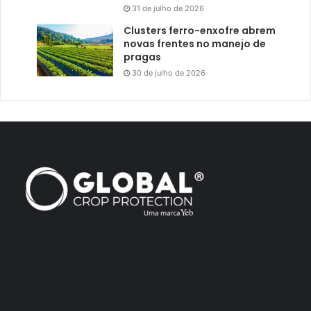
31 de julho de 2026
Clusters ferro-enxofre abrem
novas frentes no manejo de
pragas
30 de julho de 2026