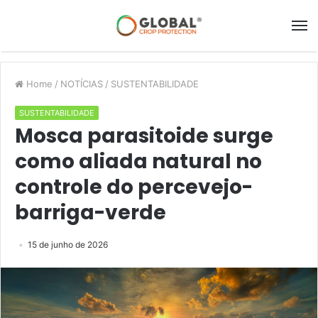
Home
/
NOTÍCIAS
/
SUSTENTABILIDADE
SUSTENTABILIDADE
Mosca parasitoide surge
como aliada natural no
controle do percevejo-
barriga-verde
15 de junho de 2026