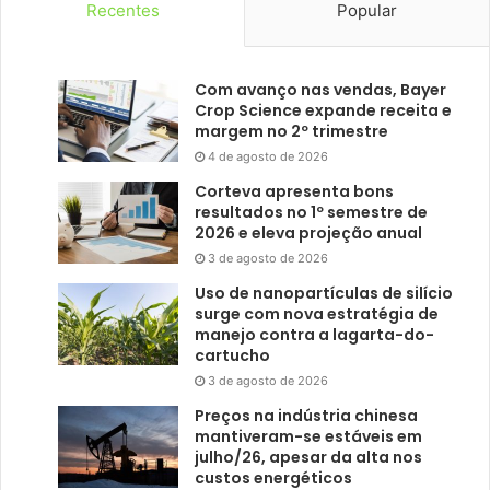
Recentes
Popular
Com avanço nas vendas, Bayer
Crop Science expande receita e
margem no 2º trimestre
4 de agosto de 2026
Corteva apresenta bons
resultados no 1º semestre de
2026 e eleva projeção anual
3 de agosto de 2026
Uso de nanopartículas de silício
surge com nova estratégia de
manejo contra a lagarta-do-
cartucho
3 de agosto de 2026
Preços na indústria chinesa
mantiveram-se estáveis em
julho/26, apesar da alta nos
custos energéticos