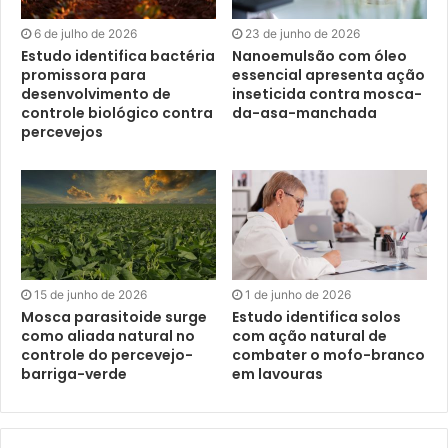
6 de julho de 2026
23 de junho de 2026
Estudo identifica bactéria
Nanoemulsão com óleo
promissora para
essencial apresenta ação
desenvolvimento de
inseticida contra mosca-
controle biológico contra
da-asa-manchada
percevejos
15 de junho de 2026
1 de junho de 2026
Mosca parasitoide surge
Estudo identifica solos
como aliada natural no
com ação natural de
controle do percevejo-
combater o mofo-branco
barriga-verde
em lavouras