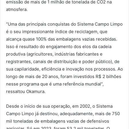
emissão de mais de 1 milhão de tonelada de CO2 na
atmosfera.
“Uma das principais conquistas do Sistema Campo Limpo
é o seu impressionante índice de reciclagem, que
alcança quase 100% das embalagens vazias recebidas.
Isso é resultado do engajamento dos elos da cadeia
produtiva (agricultores, indústrias fabricantes e
registrantes, canais de distribuição e poder público), de
sua capilaridade, eficiência e inovação nos processos. Ao
longo de mais de 20 anos, foram investidos R$ 2 bilhões
nesse programa que é uma referência mundial”,
ressaltou Okamura.
Desde o início de sua operação, em 2002, o Sistema
Campo Limpo já destinou, adequadamente, mais de 750
mil toneladas de embalagens vazias de defensivos
agrícolas. Só em 2023, foram 53,2 mil toneladas. O