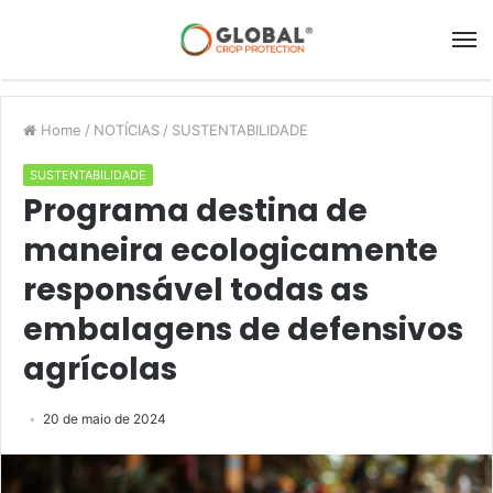
Home
/
NOTÍCIAS
/
SUSTENTABILIDADE
SUSTENTABILIDADE
Programa destina de
maneira ecologicamente
responsável todas as
embalagens de defensivos
agrícolas
20 de maio de 2024