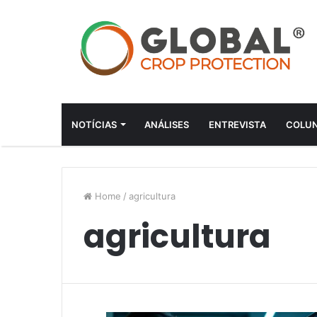
NOTÍCIAS
ANÁLISES
ENTREVISTA
COLUN
Home
/
agricultura
agricultura