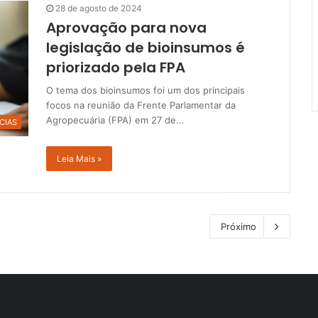
28 de agosto de 2024
Aprovação para nova
legislação de bioinsumos é
priorizado pela FPA
O tema dos bioinsumos foi um dos principais
focos na reunião da Frente Parlamentar da
Agropecuária (FPA) em 27 de…
CIAS
Leia Mais »
Próximo