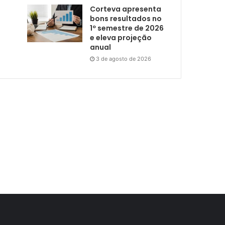
Corteva apresenta
bons resultados no
1º semestre de 2026
e eleva projeção
anual
3 de agosto de 2026