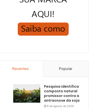
Recentes
Popular
Pesquisa identifica
composto natural
promissor contra a
antracnose da soja
6 de agosto de 2026