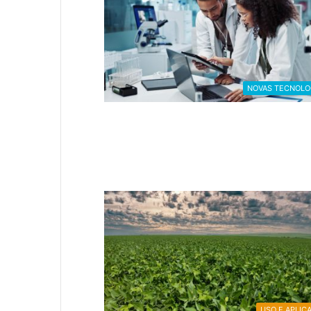
NOVAS TECNOLO
USO E APLIC