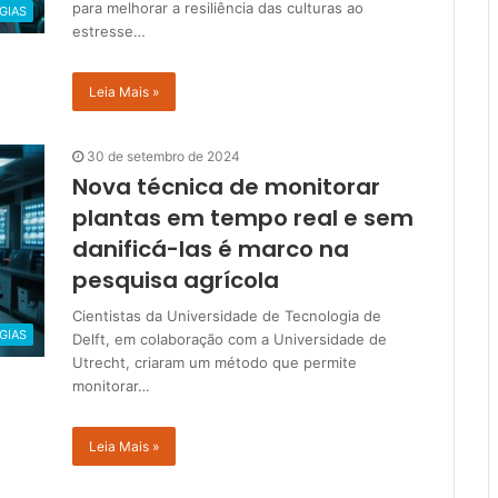
para melhorar a resiliência das culturas ao
GIAS
estresse…
Leia Mais »
30 de setembro de 2024
Nova técnica de monitorar
plantas em tempo real e sem
danificá-las é marco na
pesquisa agrícola
Cientistas da Universidade de Tecnologia de
GIAS
Delft, em colaboração com a Universidade de
Utrecht, criaram um método que permite
monitorar…
Leia Mais »