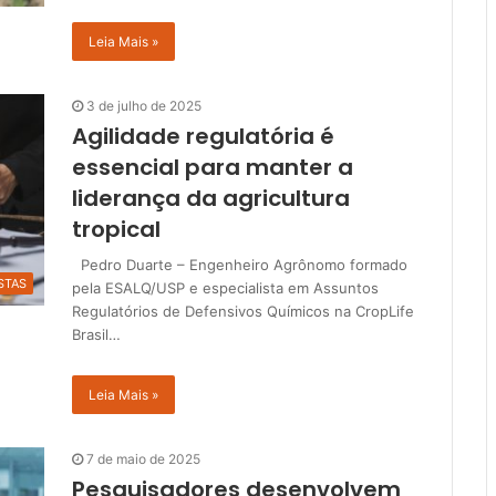
Leia Mais »
3 de julho de 2025
Agilidade regulatória é
essencial para manter a
liderança da agricultura
tropical
Pedro Duarte – Engenheiro Agrônomo formado
STAS
pela ESALQ/USP e especialista em Assuntos
Regulatórios de Defensivos Químicos na CropLife
Brasil…
Leia Mais »
7 de maio de 2025
Pesquisadores desenvolvem