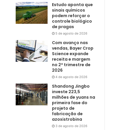
Estudo aponta que
sinais químicos
podem reforçar o
controle biológico
de pragas
5 de agosto de 2026
Com avanço nas
vendas, Bayer Crop
Science expande
receita e margem
no 2º trimestre de
2026
4 de agosto de 2026
Shandong Jingbo
investe 223,5
milhões de yuans na
primeira fase do
projeto de
fabricação de
azoxistrobina
3 de agosto de 2026