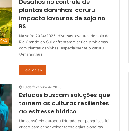
Desafios no controle de
plantas daninhas: caruru
impacta lavouras de soja no
RS
Na safra 2024/2025, diversas lavouras de soja do
AÇÃO
Rio Grande do Sul enfrentaram sérios problemas
com plantas daninhas, especialmente o caruru
(Amaranthus…
Leia Mais »
19 de fevereiro de 2025
Estudos buscam soluções que
tornem as culturas resilientes
ao estresse hídrico
Um consórcio europeu liderado por pesquisas foi
criado para desenvolver tecnologias pioneiras