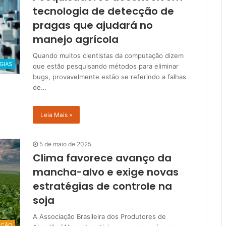
tecnologia de detecção de
pragas que ajudará no
manejo agrícola
Quando muitos cientistas da computação dizem
GIAS
que estão pesquisando métodos para eliminar
bugs, provavelmente estão se referindo a falhas
de…
Leia Mais »
5 de maio de 2025
Clima favorece avanço da
mancha-alvo e exige novas
estratégias de controle na
soja
A Associação Brasileira dos Produtores de
AÇÃO