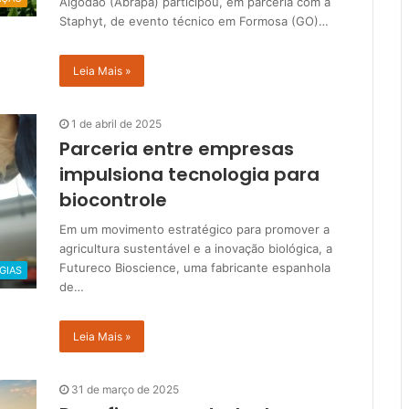
Algodão (Abrapa) participou, em parceria com a
Staphyt, de evento técnico em Formosa (GO)…
Leia Mais »
1 de abril de 2025
Parceria entre empresas
impulsiona tecnologia para
biocontrole
Em um movimento estratégico para promover a
agricultura sustentável e a inovação biológica, a
Futureco Bioscience, uma fabricante espanhola
GIAS
de…
Leia Mais »
31 de março de 2025