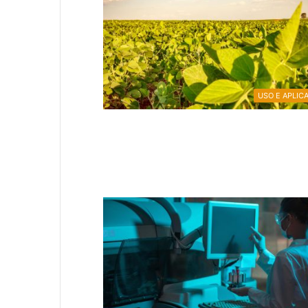
USO E APLIC