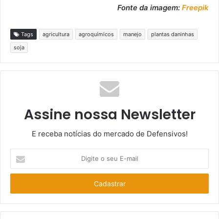
Fonte da imagem:
Freepik
Tags
agricultura
agroquímicos
manejo
plantas daninhas
soja
Assine nossa Newsletter
E receba notícias do mercado de Defensivos!
Digite
o
seu
E-
mail