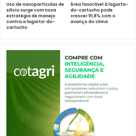
Uso de nanopartículas de
Área favorável à lagarta-
silício surge com nova
do-cartucho pode
estratégia de manejo
crescer 91,8% com o
contra a lagarta-do-
avanço do clima
cartucho