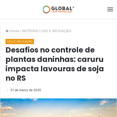
Home
/
NOTÍCIAS
/
USO E APLICAÇÃO
USO E APLICAÇÃO
Desafios no controle de
plantas daninhas: caruru
impacta lavouras de soja
no RS
31 de março de 2025