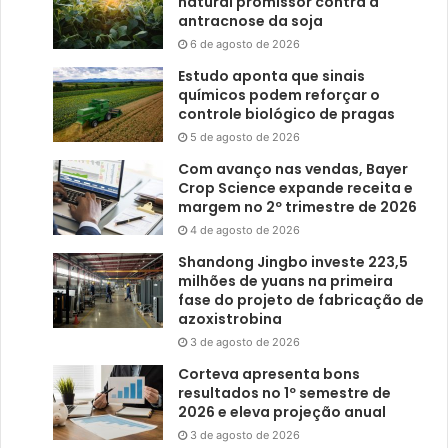
natural promissor contra a
antracnose da soja
6 de agosto de 2026
Estudo aponta que sinais
químicos podem reforçar o
controle biológico de pragas
5 de agosto de 2026
Com avanço nas vendas, Bayer
Crop Science expande receita e
margem no 2º trimestre de 2026
4 de agosto de 2026
Shandong Jingbo investe 223,5
milhões de yuans na primeira
fase do projeto de fabricação de
azoxistrobina
3 de agosto de 2026
Corteva apresenta bons
resultados no 1º semestre de
2026 e eleva projeção anual
3 de agosto de 2026