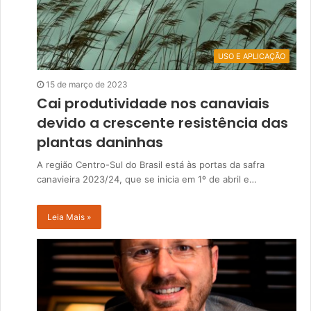
USO E APLICAÇÃO
15 de março de 2023
Cai produtividade nos canaviais
devido a crescente resistência das
plantas daninhas
A região Centro-Sul do Brasil está às portas da safra
canavieira 2023/24, que se inicia em 1º de abril e…
Leia Mais »