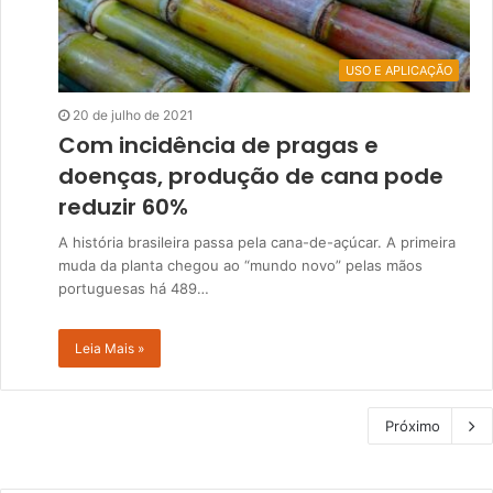
USO E APLICAÇÃO
20 de julho de 2021
Com incidência de pragas e
doenças, produção de cana pode
reduzir 60%
A história brasileira passa pela cana-de-açúcar. A primeira
muda da planta chegou ao “mundo novo” pelas mãos
portuguesas há 489…
Leia Mais »
Próximo