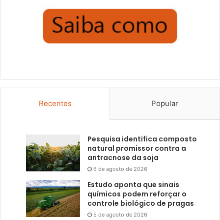
Recentes
Popular
Pesquisa identifica composto
natural promissor contra a
antracnose da soja
6 de agosto de 2026
Estudo aponta que sinais
químicos podem reforçar o
controle biológico de pragas
5 de agosto de 2026