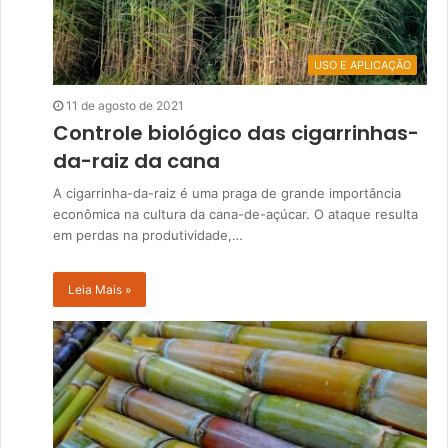
USO E APLICAÇÃO
11 de agosto de 2021
Controle biológico das cigarrinhas-
da-raiz da cana
A cigarrinha-da-raiz é uma praga de grande importância
econômica na cultura da cana-de-açúcar. O ataque resulta
em perdas na produtividade,…
Leia Mais »