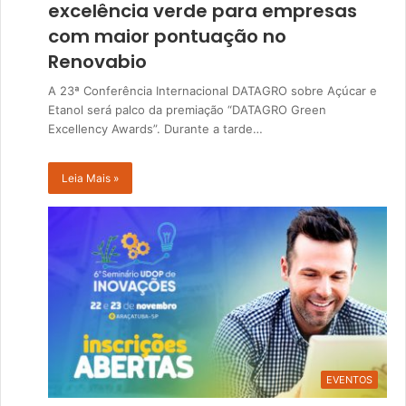
excelência verde para empresas
com maior pontuação no
Renovabio
A 23ª Conferência Internacional DATAGRO sobre Açúcar e
Etanol será palco da premiação “DATAGRO Green
Excellency Awards”. Durante a tarde…
Leia Mais »
EVENTOS