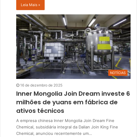
Leia Mais »
NOTÍCIAS
16 de dezembro de 2025
Inner Mongolia Join Dream investe 6
milhões de yuans em fábrica de
ativos técnicos
A empresa chinesa Inner Mongolia Join Dream Fine
Chemical, subsidiária integral da Dalian Join King Fine
Chemical, anunciou recentemente um…