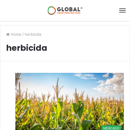
Home
/
herbicida
herbicida
MERCADO