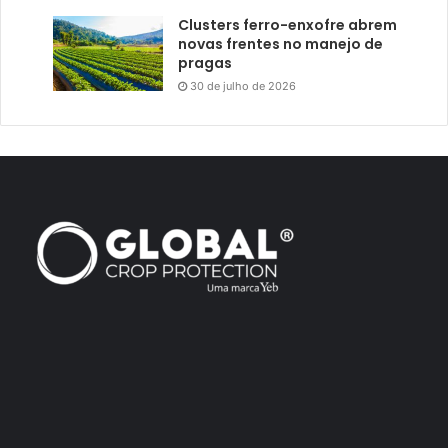
Clusters ferro-enxofre abrem
novas frentes no manejo de
pragas
30 de julho de 2026