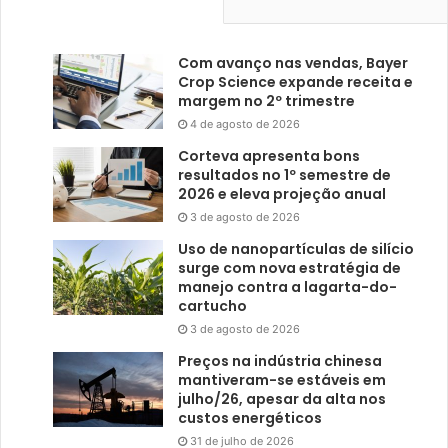
Com avanço nas vendas, Bayer
Crop Science expande receita e
margem no 2º trimestre
4 de agosto de 2026
Corteva apresenta bons
resultados no 1º semestre de
2026 e eleva projeção anual
3 de agosto de 2026
Uso de nanopartículas de silício
surge com nova estratégia de
manejo contra a lagarta-do-
cartucho
3 de agosto de 2026
Preços na indústria chinesa
mantiveram-se estáveis em
julho/26, apesar da alta nos
custos energéticos
31 de julho de 2026