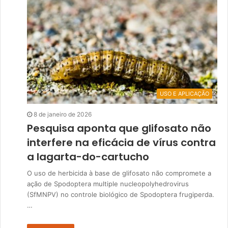
USO E APLICAÇÃO
8 de janeiro de 2026
Pesquisa aponta que glifosato não
interfere na eficácia de vírus contra
a lagarta-do-cartucho
O uso de herbicida à base de glifosato não compromete a
ação de Spodoptera multiple nucleopolyhedrovirus
(SfMNPV) no controle biológico de Spodoptera frugiperda.
…