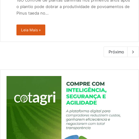
18O controle de plantas daninhas nos primeiros anos após
o plantio pode dobrar a produtividade de povoamentos de
Pinus taeda no…
Leia Mais »
Próximo