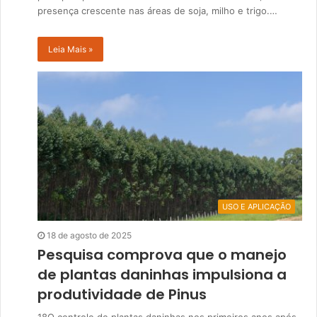
presença crescente nas áreas de soja, milho e trigo.…
Leia Mais »
USO E APLICAÇÃO
18 de agosto de 2025
Pesquisa comprova que o manejo
de plantas daninhas impulsiona a
produtividade de Pinus