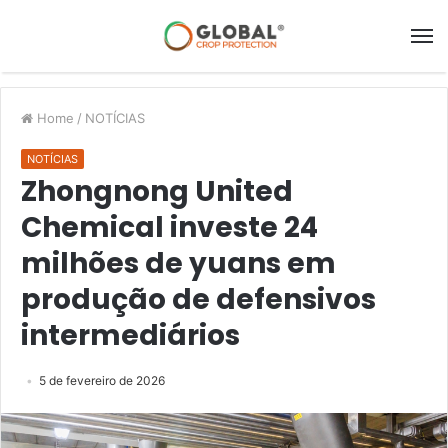
Home
/
NOTÍCIAS
NOTÍCIAS
Zhongnong United
Chemical investe 24
milhões de yuans em
produção de defensivos
intermediários
5 de fevereiro de 2026