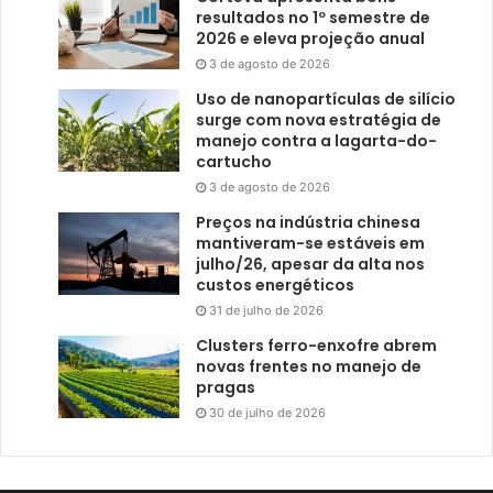
resultados no 1º semestre de
2026 e eleva projeção anual
3 de agosto de 2026
Uso de nanopartículas de silício
surge com nova estratégia de
manejo contra a lagarta-do-
cartucho
3 de agosto de 2026
Preços na indústria chinesa
mantiveram-se estáveis em
julho/26, apesar da alta nos
custos energéticos
31 de julho de 2026
Clusters ferro-enxofre abrem
novas frentes no manejo de
pragas
30 de julho de 2026