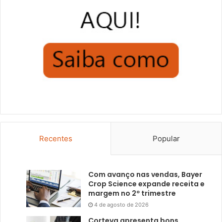
Recentes
Popular
Com avanço nas vendas, Bayer
Crop Science expande receita e
margem no 2º trimestre
4 de agosto de 2026
Corteva apresenta bons