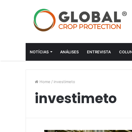
NOTÍCIAS
ANÁLISES
ENTREVISTA
COLUN
Home
/
investimeto
investimeto