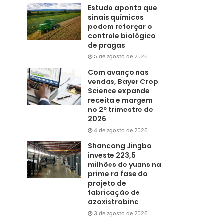
Estudo aponta que
sinais químicos
podem reforçar o
controle biológico
de pragas
5 de agosto de 2026
Com avanço nas
vendas, Bayer Crop
Science expande
receita e margem
no 2º trimestre de
2026
4 de agosto de 2026
Shandong Jingbo
investe 223,5
milhões de yuans na
primeira fase do
projeto de
fabricação de
azoxistrobina
3 de agosto de 2026