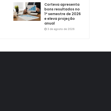
Corteva apresenta
bons resultados no
1º semestre de 2026
e eleva projeção
anual
3 de agosto de 2026