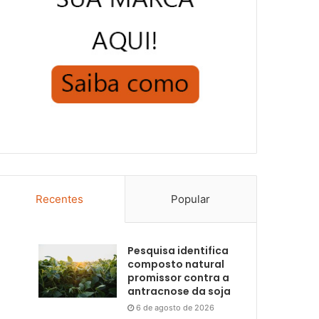
Recentes
Popular
Pesquisa identifica
composto natural
promissor contra a
antracnose da soja
6 de agosto de 2026