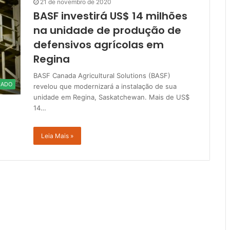
21 de novembro de 2020
BASF investirá US$ 14 milhões
na unidade de produção de
defensivos agrícolas em
Regina
BASF Canada Agricultural Solutions (BASF)
CADO
revelou que modernizará a instalação de sua
unidade em Regina, Saskatchewan. Mais de US$
14…
Leia Mais »