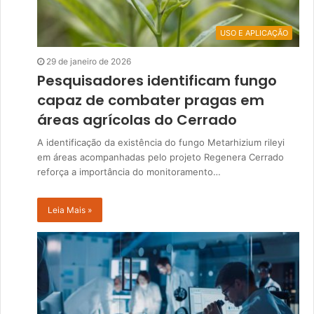
USO E APLICAÇÃO
29 de janeiro de 2026
Pesquisadores identificam fungo
capaz de combater pragas em
áreas agrícolas do Cerrado
A identificação da existência do fungo Metarhizium rileyi
em áreas acompanhadas pelo projeto Regenera Cerrado
reforça a importância do monitoramento…
Leia Mais »