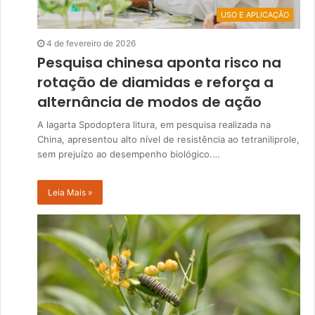
USO E APLICAÇÃO
4 de fevereiro de 2026
Pesquisa chinesa aponta risco na
rotação de diamidas e reforça a
alternância de modos de ação
A lagarta Spodoptera litura, em pesquisa realizada na
China, apresentou alto nível de resistência ao tetraniliprole,
sem prejuízo ao desempenho biológico.…
Leia Mais »