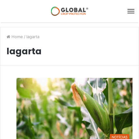
Home
/
lagarta
lagarta
NOTÍCIAS