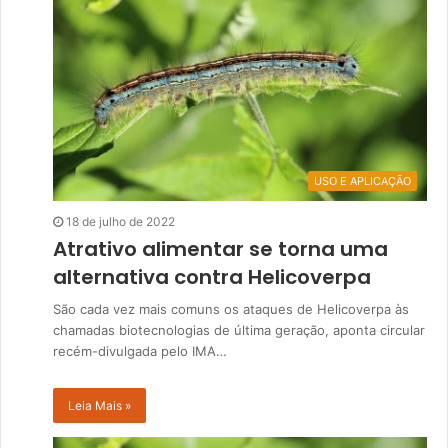
USO E APLICAÇÃO
18 de julho de 2022
Atrativo alimentar se torna uma
alternativa contra Helicoverpa
São cada vez mais comuns os ataques de Helicoverpa às
chamadas biotecnologias de última geração, aponta circular
recém-divulgada pelo IMA…
Leia Mais »