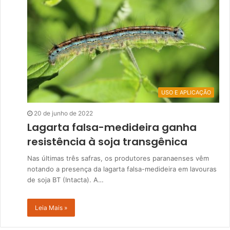
USO E APLICAÇÃO
20 de junho de 2022
Lagarta falsa-medideira ganha
resistência à soja transgênica
Nas últimas três safras, os produtores paranaenses vêm
notando a presença da lagarta falsa-medideira em lavouras
de soja BT (Intacta). A…
Leia Mais »