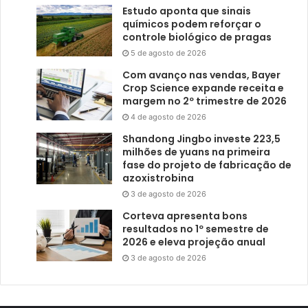
Estudo aponta que sinais
químicos podem reforçar o
controle biológico de pragas
5 de agosto de 2026
Com avanço nas vendas, Bayer
Crop Science expande receita e
margem no 2º trimestre de 2026
4 de agosto de 2026
Shandong Jingbo investe 223,5
milhões de yuans na primeira
fase do projeto de fabricação de
azoxistrobina
3 de agosto de 2026
Corteva apresenta bons
resultados no 1º semestre de
2026 e eleva projeção anual
3 de agosto de 2026