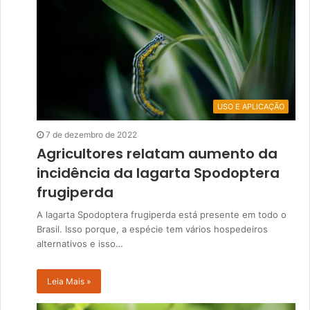
USO E APLICAÇÃO
7 de dezembro de 2022
Agricultores relatam aumento da
incidência da lagarta Spodoptera
frugiperda
A lagarta Spodoptera frugiperda está presente em todo o
Brasil. Isso porque, a espécie tem vários hospedeiros
alternativos e isso…
Leia Mais »