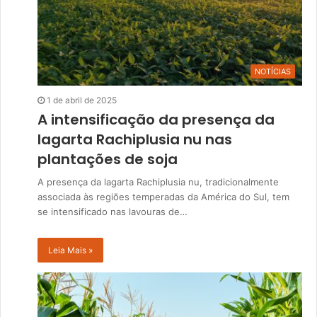
NOTÍCIAS
1 de abril de 2025
A intensificação da presença da
lagarta Rachiplusia nu nas
plantações de soja
A presença da lagarta Rachiplusia nu, tradicionalmente
associada às regiões temperadas da América do Sul, tem
se intensificado nas lavouras de…
Leia Mais »