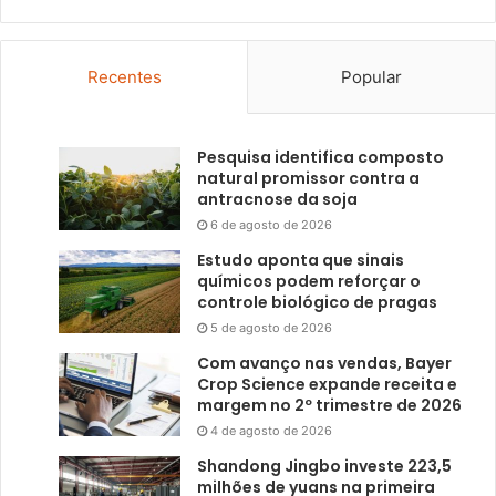
Recentes
Popular
Pesquisa identifica composto
natural promissor contra a
antracnose da soja
6 de agosto de 2026
Estudo aponta que sinais
químicos podem reforçar o
controle biológico de pragas
5 de agosto de 2026
Com avanço nas vendas, Bayer
Crop Science expande receita e
margem no 2º trimestre de 2026
4 de agosto de 2026
Shandong Jingbo investe 223,5
milhões de yuans na primeira