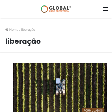
Home
/
liberação
liberação
FORMULADOS