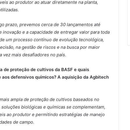
íveis ao produtor ao atuar diretamente na planta,
ilizadas.
go prazo, prevemos cerca de 30 lançamentos até
e inovação e a capacidade de entregar valor para toda
 de um processo contínuo de evolução tecnológica,
cisão, na gestão de riscos e na busca por maior
a vez mais desafiadores no país.
ia de proteção de cultivos da BASF e quais
 aos defensivos químicos? A aquisição da Agbitech
mais ampla de proteção de cultivos baseados no
ue soluções biológicas e químicas se complementam,
eis ao produtor e permitindo estratégias de manejo
lidades de campo.