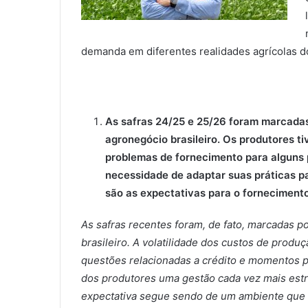
demanda em diferentes realidades agrícolas do
As safras 24/25 e 25/26 foram marcadas
agronegócio brasileiro. Os produtores ti
problemas de fornecimento para alguns 
necessidade de adaptar suas práticas pa
são as expectativas para o forneciment
As safras recentes foram, de fato, marcadas p
brasileiro. A volatilidade dos custos de produç
questões relacionadas a crédito e momentos p
dos produtores uma gestão cada vez mais estrat
expectativa segue sendo de um ambiente que 