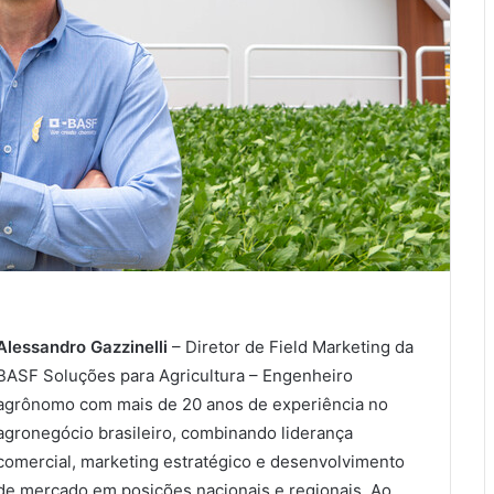
Alessandro Gazzinelli
– Diretor de Field Marketing da
BASF Soluções para Agricultura – Engenheiro
agrônomo com mais de 20 anos de experiência no
agronegócio brasileiro, combinando liderança
comercial, marketing estratégico e desenvolvimento
de mercado em posições nacionais e regionais. Ao