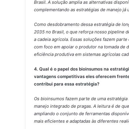
Brasil. A solução amplia as alternativas dispon
complementando as estratégias de manejo já ut
Como desdobramento dessa estratégia de lon
2035 no Brasil, o que reforça nosso pipeline d
a cadeia agrícola. Essas soluções fazem parte
com foco em apoiar o produtor na tomada de de
eficiência produtiva em sistemas agrícolas cad
4. Qual é o papel dos bioinsumos na estratég
vantagens competitivas eles oferecem frente
contribui para essa estratégia?
Os bioinsumos fazem parte de uma estratégia 
manejo integrado de pragas. A leitura é de q
ampliando o conjunto de ferramentas disponív
mais eficientes e adaptadas às diferentes rea