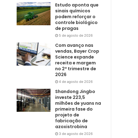
Estudo aponta que
sinais químicos
podem reforçar o
controle biológico
de pragas
5 de agosto de 2026
Com avanço nas
vendas, Bayer Crop
Science expande
receita e margem
no 2º trimestre de
2026
4 de agosto de 2026
Shandong Jingbo
investe 223,5
milhões de yuans na
primeira fase do
projeto de
fabricação de
azoxistrobina
3 de agosto de 2026