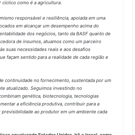
 cíclico como é a agricultura.
mismo responsável e resiliência, apoiada em uma
s focados em alcançar um desempenho acima do
rentabilidade dos negócios, tanto da BASF quanto de
necedora de insumos, atuamos como um parceiro
 às suas necessidades reais e aos desafios
e façam sentido para a realidade de cada região e
 de continuidade no fornecimento, sustentada por um
nte atualizado. Seguimos investindo no
ombinam genética, biotecnologia, tecnologias
mentar a eficiência produtiva, contribuir para a
r previsibilidade ao produtor em um ambiente cada
ticas envolvendo Estados Unidos, Irã e Israel, como