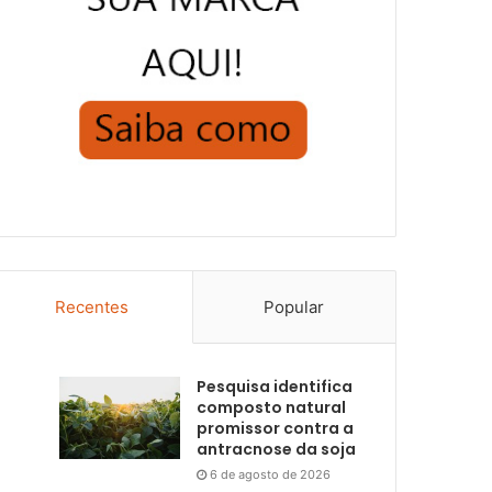
Recentes
Popular
Pesquisa identifica
composto natural
promissor contra a
antracnose da soja
6 de agosto de 2026