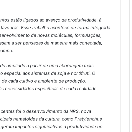
ntos estão ligados ao avanço da produtividade, à
 lavouras. Esse trabalho acontece de forma integrada
esenvolvimento de novas moléculas, formulações,
passam a ser pensadas de maneira mais conectada,
campo.
ido ampliado a partir de uma abordagem mais
 especial aos sistemas de soja e hortifruti. O
s de cada cultivo e ambiente de produção,
s necessidades específicas de cada realidade
centes foi o desenvolvimento da NRS, nova
incipais nematoides da cultura, como Pratylenchus
geram impactos significativos à produtividade no