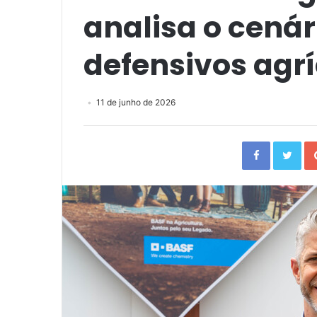
analisa o cená
defensivos agr
11 de junho de 2026
Facebook
Twi