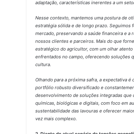
adaptação, características inerentes a um setor
Nesse contexto, mantemos uma postura de oti
estratégia sólida e de longo prazo. Seguimo
mercado, preservando a saúde financeira e a 
nossos clientes e parceiros. Mais do que for
estratégico do agricultor, com um olhar atento
enfrentados no campo, oferecendo soluções qu
cultura.
Olhando para a próxima safra, a expectativa é
portfólio robusto diversificado e constanteme
desenvolvimento de soluções integradas que c
químicas, biológicas e digitais, com foco em au
sustentabilidade das lavouras e oferecer maio
vez mais complexo.
2. Diante do atual cenário de tensões geopolí