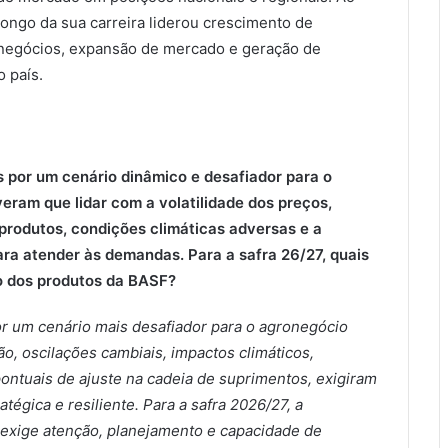
longo da sua carreira liderou crescimento de
negócios, expansão de mercado e geração de
 país.
 por um cenário dinâmico e desafiador para o
veram que lidar com a volatilidade dos preços,
produtos, condições climáticas adversas e a
ra atender às demandas. Para a safra 26/27, quais
o dos produtos da BASF?
or um cenário mais desafiador para o agronegócio
ão, oscilações cambiais, impactos climáticos,
ontuais de ajuste na cadeia de suprimentos, exigiram
égica e resiliente. Para a safra 2026/27, a
exige atenção, planejamento e capacidade de