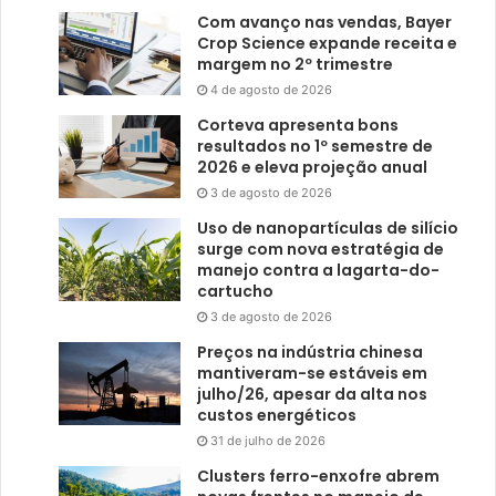
Com avanço nas vendas, Bayer
Crop Science expande receita e
margem no 2º trimestre
4 de agosto de 2026
Corteva apresenta bons
resultados no 1º semestre de
2026 e eleva projeção anual
3 de agosto de 2026
Uso de nanopartículas de silício
surge com nova estratégia de
manejo contra a lagarta-do-
cartucho
3 de agosto de 2026
Preços na indústria chinesa
mantiveram-se estáveis em
julho/26, apesar da alta nos
custos energéticos
31 de julho de 2026
Clusters ferro-enxofre abrem