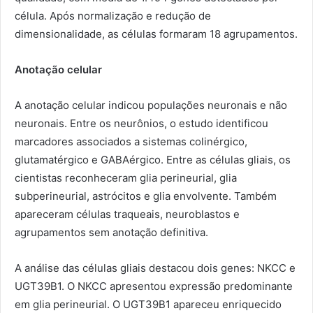
célula. Após normalização e redução de
dimensionalidade, as células formaram 18 agrupamentos.
Anotação celular
A anotação celular indicou populações neuronais e não
neuronais. Entre os neurônios, o estudo identificou
marcadores associados a sistemas colinérgico,
glutamatérgico e GABAérgico. Entre as células gliais, os
cientistas reconheceram glia perineurial, glia
subperineurial, astrócitos e glia envolvente. Também
apareceram células traqueais, neuroblastos e
agrupamentos sem anotação definitiva.
A análise das células gliais destacou dois genes: NKCC e
UGT39B1. O NKCC apresentou expressão predominante
em glia perineurial. O UGT39B1 apareceu enriquecido