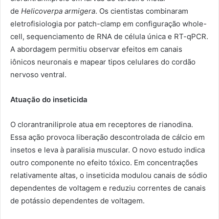
de
Helicoverpa armigera
. Os cientistas combinaram
eletrofisiologia por patch-clamp em configuração whole-
cell, sequenciamento de RNA de célula única e RT-qPCR.
A abordagem permitiu observar efeitos em canais
iônicos neuronais e mapear tipos celulares do cordão
nervoso ventral.
Atuação do inseticida
O clorantraniliprole atua em receptores de rianodina.
Essa ação provoca liberação descontrolada de cálcio em
insetos e leva à paralisia muscular. O novo estudo indica
outro componente no efeito tóxico. Em concentrações
relativamente altas, o inseticida modulou canais de sódio
dependentes de voltagem e reduziu correntes de canais
de potássio dependentes de voltagem.