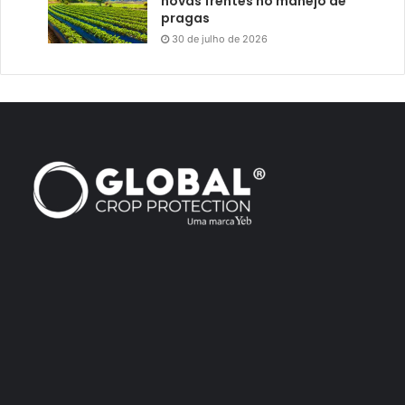
novas frentes no manejo de
pragas
30 de julho de 2026