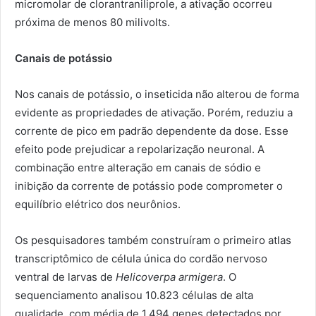
micromolar de clorantraniliprole, a ativação ocorreu
próxima de menos 80 milivolts.
Canais de potássio
Nos canais de potássio, o inseticida não alterou de forma
evidente as propriedades de ativação. Porém, reduziu a
corrente de pico em padrão dependente da dose. Esse
efeito pode prejudicar a repolarização neuronal. A
combinação entre alteração em canais de sódio e
inibição da corrente de potássio pode comprometer o
equilíbrio elétrico dos neurônios.
Os pesquisadores também construíram o primeiro atlas
transcriptômico de célula única do cordão nervoso
ventral de larvas de
Helicoverpa armigera
. O
sequenciamento analisou 10.823 células de alta
qualidade, com média de 1.494 genes detectados por