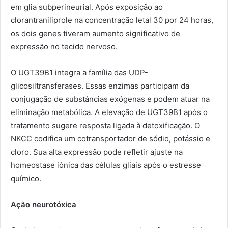
em glia subperineurial. Após exposição ao
clorantraniliprole na concentração letal 30 por 24 horas,
os dois genes tiveram aumento significativo de
expressão no tecido nervoso.
O UGT39B1 integra a família das UDP-
glicosiltransferases. Essas enzimas participam da
conjugação de substâncias exógenas e podem atuar na
eliminação metabólica. A elevação de UGT39B1 após o
tratamento sugere resposta ligada à detoxificação. O
NKCC codifica um cotransportador de sódio, potássio e
cloro. Sua alta expressão pode refletir ajuste na
homeostase iônica das células gliais após o estresse
químico.
Ação neurotóxica