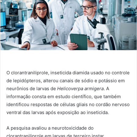
O clorantraniliprole, inseticida diamida usado no controle
de lepidópteros, alterou canais de sódio e potássio em
neurônios de larvas de
Helicoverpa armigera
. A
informação consta em estudo científico, que também
identificou respostas de células gliais no cordão nervoso
ventral das larvas após exposição ao inseticida.
A pesquisa avaliou a neurotoxicidade do
clorantraniliprole em larvas de terceiro instar