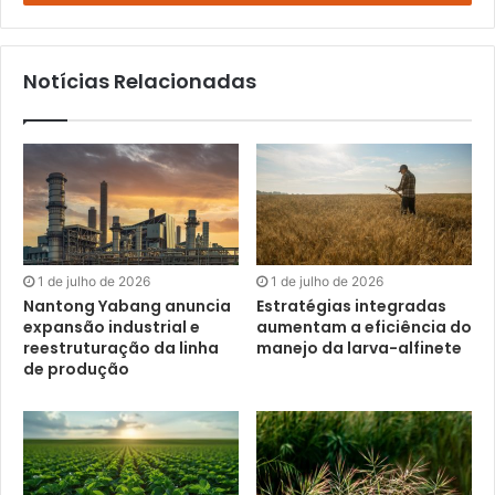
mail
Notícias Relacionadas
1 de julho de 2026
1 de julho de 2026
Nantong Yabang anuncia
Estratégias integradas
expansão industrial e
aumentam a eficiência do
reestruturação da linha
manejo da larva-alfinete
de produção