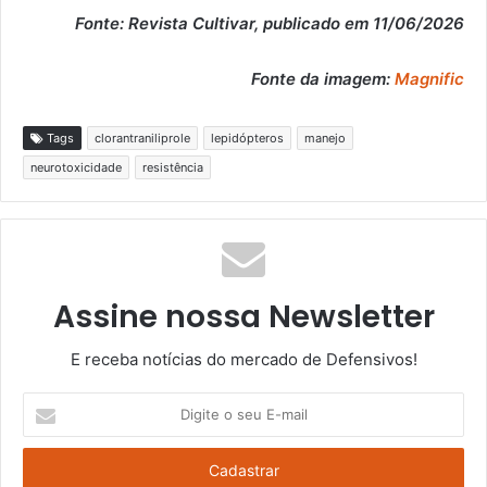
Fonte: Revista Cultivar, publicado em 11/06/2026
Fonte da imagem:
Magnific
Tags
clorantraniliprole
lepidópteros
manejo
neurotoxicidade
resistência
Assine nossa Newsletter
E receba notícias do mercado de Defensivos!
Digite
o
seu
E-