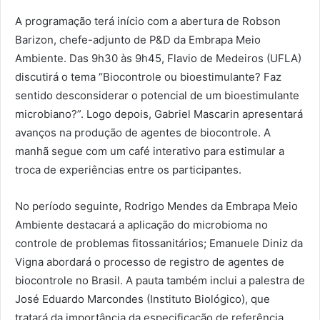
A programação terá início com a abertura de Robson
Barizon, chefe-adjunto de P&D da Embrapa Meio
Ambiente. Das 9h30 às 9h45, Flavio de Medeiros (UFLA)
discutirá o tema “Biocontrole ou bioestimulante? Faz
sentido desconsiderar o potencial de um bioestimulante
microbiano?”. Logo depois, Gabriel Mascarin apresentará
avanços na produção de agentes de biocontrole. A
manhã segue com um café interativo para estimular a
troca de experiências entre os participantes.
No período seguinte, Rodrigo Mendes da Embrapa Meio
Ambiente destacará a aplicação do microbioma no
controle de problemas fitossanitários; Emanuele Diniz da
Vigna abordará o processo de registro de agentes de
biocontrole no Brasil. A pauta também inclui a palestra de
José Eduardo Marcondes (Instituto Biológico), que
tratará da importância da especificação de referência