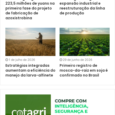
223,5 milhões de yuans na
expansão industrial e
primeira fase do projeto
reestruturação da linha
de fabricação de
de produção
azoxistrobina
1 de julho de 2026
29 de junho de 2026
Estratégias integradas
Primeiro registro de
aumentam a eficiência do
mosca-da-raiz em soja é
manejo da larva-alfinete
confirmado no Brasil