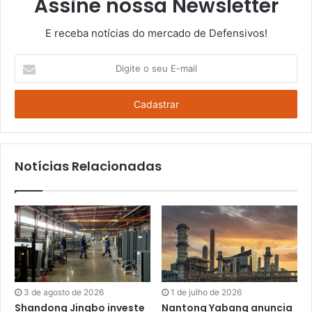
Assine nossa Newsletter
E receba notícias do mercado de Defensivos!
Digite
o
seu
E-
mail
Notícias Relacionadas
3 de agosto de 2026
1 de julho de 2026
Shandong Jingbo investe
Nantong Yabang anuncia