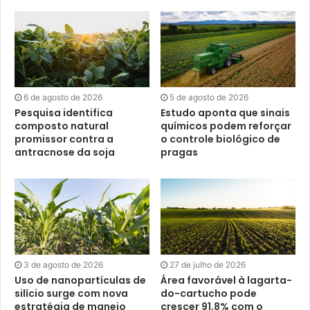
6 de agosto de 2026
5 de agosto de 2026
Pesquisa identifica
Estudo aponta que sinais
composto natural
químicos podem reforçar
promissor contra a
o controle biológico de
antracnose da soja
pragas
3 de agosto de 2026
27 de julho de 2026
Uso de nanopartículas de
Área favorável à lagarta-
silício surge com nova
do-cartucho pode
estratégia de manejo
crescer 91,8% com o