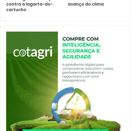
contra a lagarta-do-
avanço do clima
cartucho