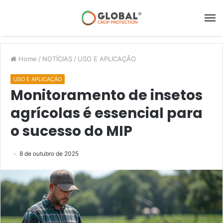
Home
/
NOTÍCIAS
/
USO E APLICAÇÃO
USO E APLICAÇÃO
Monitoramento de insetos
agrícolas é essencial para
o sucesso do MIP
8 de outubro de 2025