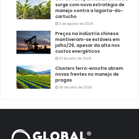
surge com nova estratégia de
manejo contra a lagarta-do-
cartucho
3 de agosto de 2026
Preços na indústria chinesa
mantiveram-se estáveis em
julho/26, apesar da alta nos
custos energéticos
31 de julho de 2026
Clusters ferro-enxofre abrem
novas frentes no manejo de
pragas
30 de julho de 2026