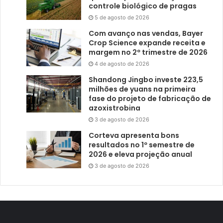
controle biológico de pragas
5 de agosto de 2026
Com avanço nas vendas, Bayer
Crop Science expande receita e
margem no 2º trimestre de 2026
4 de agosto de 2026
Shandong Jingbo investe 223,5
milhões de yuans na primeira
fase do projeto de fabricação de
azoxistrobina
3 de agosto de 2026
Corteva apresenta bons
resultados no 1º semestre de
2026 e eleva projeção anual
3 de agosto de 2026