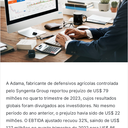
A Adama, fabricante de defensivos agrícolas controlada
pelo Syngenta Group reportou prejuízo de US$ 79
milhões no quarto trimestre de 2023, cujos resultados
globais foram divulgados aos investidores. No mesmo
período do ano anterior, o prejuízo havia sido de US$ 22
milhões. O EBTIDA ajustado recuou 32%, saindo de US$
127 milhões no quarto trimestre de 2022 para US$ 86