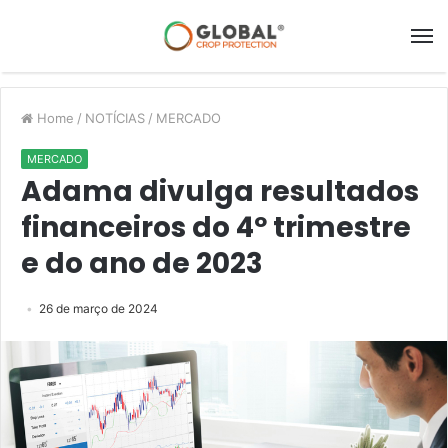
Home
/
NOTÍCIAS
/
MERCADO
MERCADO
Adama divulga resultados
financeiros do 4º trimestre
e do ano de 2023
26 de março de 2024