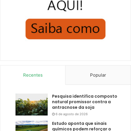
Recentes
Popular
Pesquisa identifica composto
natural promissor contra a
antracnose da soja
6 de agosto de 2026
Estudo aponta que sinais
químicos podem reforçar o