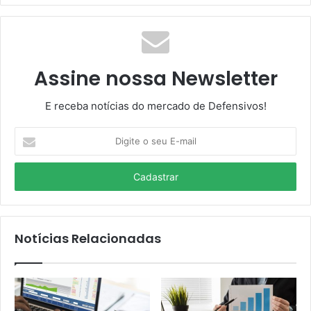
Assine nossa Newsletter
E receba notícias do mercado de Defensivos!
Digite
o
seu
E-
mail
Notícias Relacionadas