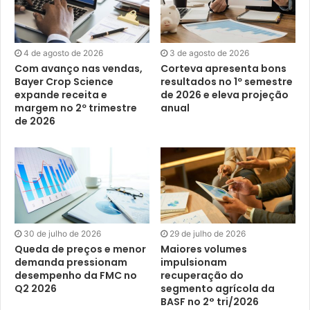
4 de agosto de 2026
3 de agosto de 2026
Com avanço nas vendas,
Corteva apresenta bons
Bayer Crop Science
resultados no 1º semestre
expande receita e
de 2026 e eleva projeção
margem no 2º trimestre
anual
de 2026
30 de julho de 2026
29 de julho de 2026
Queda de preços e menor
Maiores volumes
demanda pressionam
impulsionam
desempenho da FMC no
recuperação do
Q2 2026
segmento agrícola da
BASF no 2° tri/2026