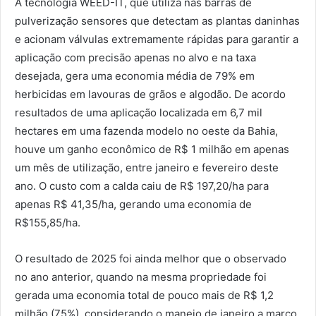
A tecnologia WEED-IT, que utiliza nas barras de
pulverização sensores que detectam as plantas daninhas
e acionam válvulas extremamente rápidas para garantir a
aplicação com precisão apenas no alvo e na taxa
desejada, gera uma economia média de 79% em
herbicidas em lavouras de grãos e algodão. De acordo
resultados de uma aplicação localizada em 6,7 mil
hectares em uma fazenda modelo no oeste da Bahia,
houve um ganho econômico de R$ 1 milhão em apenas
um mês de utilização, entre janeiro e fevereiro deste
ano. O custo com a calda caiu de R$ 197,20/ha para
apenas R$ 41,35/ha, gerando uma economia de
R$155,85/ha.
O resultado de 2025 foi ainda melhor que o observado
no ano anterior, quando na mesma propriedade foi
gerada uma economia total de pouco mais de R$ 1,2
milhão (75%), considerando o manejo de janeiro a março