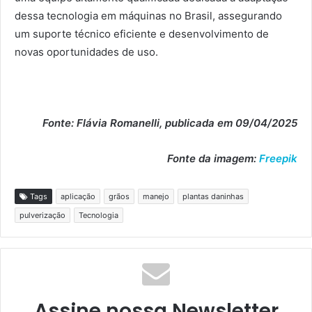
dessa tecnologia em máquinas no Brasil, assegurando
um suporte técnico eficiente e desenvolvimento de
novas oportunidades de uso.
Fonte: Flávia Romanelli, publicada em 09/04/2025
Fonte da imagem:
Freepik
Tags
aplicação
grãos
manejo
plantas daninhas
pulverização
Tecnologia
Assine nossa Newsletter