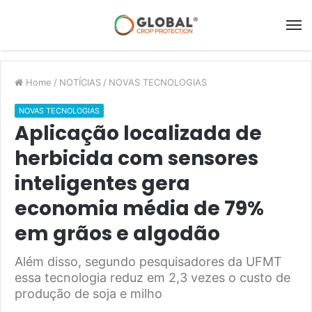
Home
/
NOTÍCIAS
/
NOVAS TECNOLOGIAS
NOVAS TECNOLOGIAS
Aplicação localizada de
herbicida com sensores
inteligentes gera
economia média de 79%
em grãos e algodão
Além disso, segundo pesquisadores da UFMT
essa tecnologia reduz em 2,3 vezes o custo de
produção de soja e milho