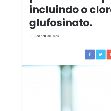
incluindo o clor
glufosinato.
3 de abril de 2024
Facebook
Twi