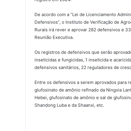
De acordo com a “Lei de Licenciamento Admini
Defensivos”, o Instituto de Verificação de Agr
Rurais irá rever e aprovar 282 defensivos e 3
Reunião Executiva.
Os registros de defensivos que serão aprovados
inseticidas e fungicidas, 1 inseticida e acaricid
defensivos sanitários, 22 reguladores de cresc
Entre os defensivos a serem aprovados para r
glufosinato de amônio refinado da Ningxia Lant
Hebei, glufosinato de amônio e sal de glufosin
Shandong Luba e da Shaanxi, etc.