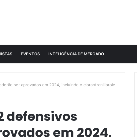
ISTAS
EVENTOS
INTELIGÊNCIA DE MERCADO
derão ser aprovados em 2024, incluindo o clorantraniliprole
2 defensivos
rovados em 2024,