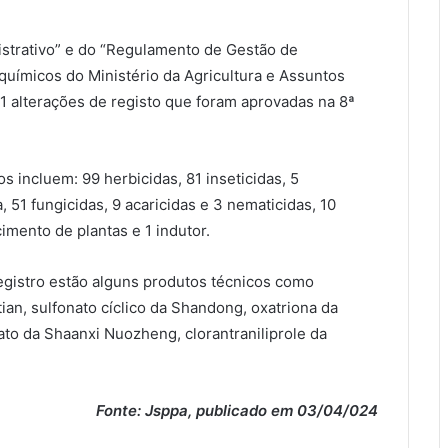
strativo” e do “Regulamento de Gestão de
oquímicos do Ministério da Agricultura e Assuntos
31 alterações de registo que foram aprovadas na 8ª
 incluem: 99 herbicidas, 81 inseticidas, 5
a, 51 fungicidas, 9 acaricidas e 3 nematicidas, 10
imento de plantas e 1 indutor.
egistro estão alguns produtos técnicos como
ian, sulfonato cíclico da Shandong, oxatriona da
ato da Shaanxi Nuozheng, clorantraniliprole da
Fonte: Jsppa, publicado em 03/04/024