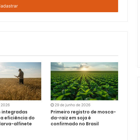
e 2026
29 de junho de 2026
s integradas
Primeiro registro de mosca-
 eficiência do
da-raiz em soja é
larva-alfinete
confirmado no Brasil