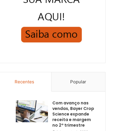
Recentes
Popular
Com avanço nas
vendas, Bayer Crop
Science expande
receita e margem
no 2º trimestre