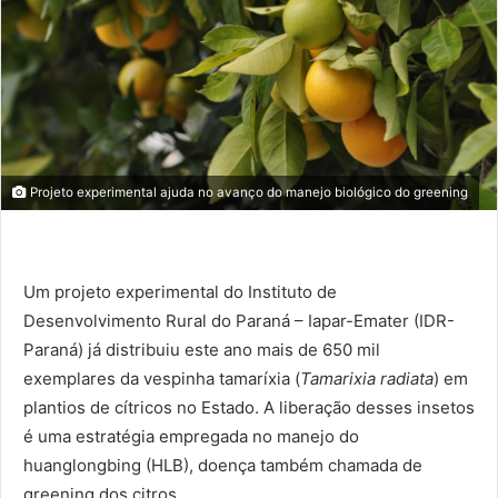
Projeto experimental ajuda no avanço do manejo biológico do greening
Um projeto experimental do Instituto de
Desenvolvimento Rural do Paraná – Iapar-Emater (IDR-
Paraná) já distribuiu este ano mais de 650 mil
exemplares da vespinha tamaríxia (
Tamarixia radiata
) em
plantios de cítricos no Estado. A liberação desses insetos
é uma estratégia empregada no manejo do
huanglongbing (HLB), doença também chamada de
greening dos citros.