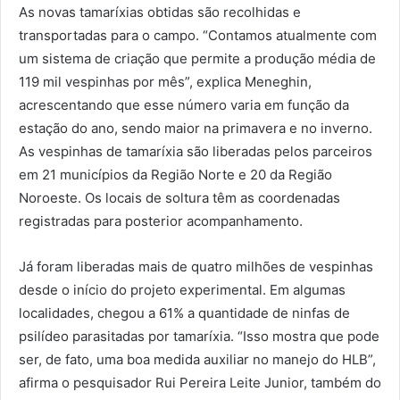
As novas tamaríxias obtidas são recolhidas e
transportadas para o campo. “Contamos atualmente com
um sistema de criação que permite a produção média de
119 mil vespinhas por mês”, explica Meneghin,
acrescentando que esse número varia em função da
estação do ano, sendo maior na primavera e no inverno.
As vespinhas de tamaríxia são liberadas pelos parceiros
em 21 municípios da Região Norte e 20 da Região
Noroeste. Os locais de soltura têm as coordenadas
registradas para posterior acompanhamento.
Já foram liberadas mais de quatro milhões de vespinhas
desde o início do projeto experimental. Em algumas
localidades, chegou a 61% a quantidade de ninfas de
psilídeo parasitadas por tamaríxia. “Isso mostra que pode
ser, de fato, uma boa medida auxiliar no manejo do HLB”,
afirma o pesquisador Rui Pereira Leite Junior, também do