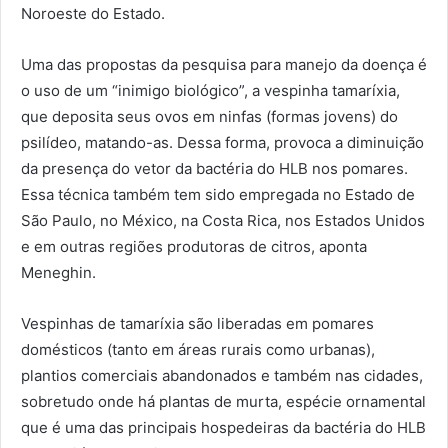
Noroeste do Estado.
Uma das propostas da pesquisa para manejo da doença é
o uso de um “inimigo biológico”, a vespinha tamaríxia,
que deposita seus ovos em ninfas (formas jovens) do
psilídeo, matando-as. Dessa forma, provoca a diminuição
da presença do vetor da bactéria do HLB nos pomares.
Essa técnica também tem sido empregada no Estado de
São Paulo, no México, na Costa Rica, nos Estados Unidos
e em outras regiões produtoras de citros, aponta
Meneghin.
Vespinhas de tamaríxia são liberadas em pomares
domésticos (tanto em áreas rurais como urbanas),
plantios comerciais abandonados e também nas cidades,
sobretudo onde há plantas de murta, espécie ornamental
que é uma das principais hospedeiras da bactéria do HLB