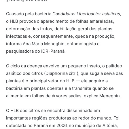
Causado pela bactéria
Candidatus Liberibacter asiaticus
,
o HLB provoca o aparecimento de folhas amareladas,
deformação dos frutos, debilitação geral das plantas
infectadas e, consequentemente, queda na produção,
informa Ana Maria Meneghin, entomologista e
pesquisadora do IDR-Paraná.
O ciclo da doença envolve um pequeno inseto, o psilídeo
asiático dos citros (Diaphorina citri), que suga a seiva das
plantas é o principal vetor do HLB — ele adquire a
bactéria em plantas doentes e a transmite quando se
alimenta em folhas de árvores sadias, explica Meneghin.
O HLB dos citros se encontra disseminado em
importantes regiões produtoras ao redor do mundo. Foi
detectada no Paraná em 2006, no município de Altônia,