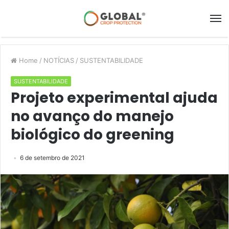
Home
/
NOTÍCIAS
/
SUSTENTABILIDADE
SUSTENTABILIDADE
Projeto experimental ajuda
no avanço do manejo
biológico do greening
6 de setembro de 2021