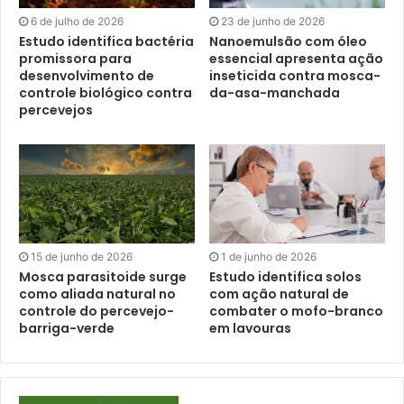
6 de julho de 2026
23 de junho de 2026
Estudo identifica bactéria
Nanoemulsão com óleo
promissora para
essencial apresenta ação
desenvolvimento de
inseticida contra mosca-
controle biológico contra
da-asa-manchada
percevejos
15 de junho de 2026
1 de junho de 2026
Mosca parasitoide surge
Estudo identifica solos
como aliada natural no
com ação natural de
controle do percevejo-
combater o mofo-branco
barriga-verde
em lavouras