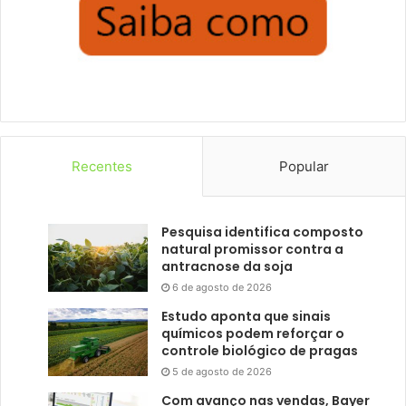
Recentes
Popular
Pesquisa identifica composto
natural promissor contra a
antracnose da soja
6 de agosto de 2026
Estudo aponta que sinais
químicos podem reforçar o
controle biológico de pragas
5 de agosto de 2026
Com avanço nas vendas, Bayer