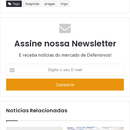
Tags
fungicida
pragas
trigo
Assine nossa Newsletter
E receba notícias do mercado de Defensivos!
Digite
o
seu
E-
mail
Notícias Relacionadas