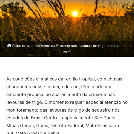
Risco de aparecimento da Brusone nas lavouras de trigo se eleva em
2023
As condições climáticas da região tropical, com chuvas
abundantes nesse começo de ano, têm criado um
ambiente propício ao aparecimento da brusone nas
lavouras de trigo. O momento requer especial atenção no
monitoramento das lavouras de trigo de sequeiro nos
estados do Brasil Central, especialmente São Paulo,
Minas Gerais, Goiás, Distrito Federal, Mato Grosso do
Sul, Mato Grosso e Bahia.