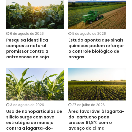
6 de agosto de 2026
5 de agosto de 2026
Pesquisa identifica
Estudo aponta que sinais
composto natural
químicos podem reforçar
promissor contra a
o controle biológico de
antracnose da soja
pragas
3 de agosto de 2026
27 de julho de 2026
Uso de nanopartículas de
Área favorável à lagarta-
silício surge com nova
do-cartucho pode
estratégia de manejo
crescer 91,8% com o
contra a lagarta-do-
avanço do clima