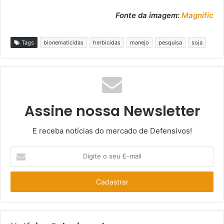
Fonte da imagem:
Magnific
Tags
bionematicidas
herbicidas
manejo
pesquisa
soja
Assine nossa Newsletter
E receba notícias do mercado de Defensivos!
Digite
o
seu
E-
mail