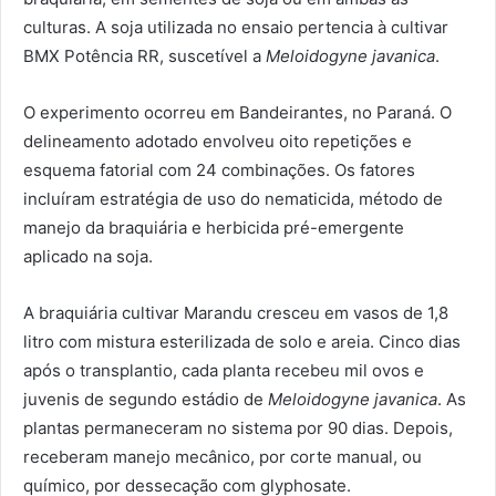
culturas. A soja utilizada no ensaio pertencia à cultivar
BMX Potência RR, suscetível a
Meloidogyne javanica
.
O experimento ocorreu em Bandeirantes, no Paraná. O
delineamento adotado envolveu oito repetições e
esquema fatorial com 24 combinações. Os fatores
incluíram estratégia de uso do nematicida, método de
manejo da braquiária e herbicida pré-emergente
aplicado na soja.
A braquiária cultivar Marandu cresceu em vasos de 1,8
litro com mistura esterilizada de solo e areia. Cinco dias
após o transplantio, cada planta recebeu mil ovos e
juvenis de segundo estádio de
Meloidogyne javanica
. As
plantas permaneceram no sistema por 90 dias. Depois,
receberam manejo mecânico, por corte manual, ou
químico, por dessecação com glyphosate.