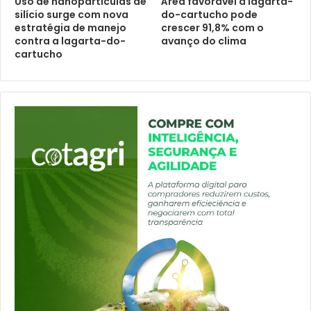
Uso de nanopartículas de
Área favorável à lagarta-
silício surge com nova
do-cartucho pode
estratégia de manejo
crescer 91,8% com o
contra a lagarta-do-
avanço do clima
cartucho