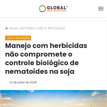
Home
/
NOTÍCIAS
/
USO E APLICAÇÃO
USO E APLICAÇÃO
Manejo com herbicidas
não compromete o
controle biológico de
nematoides na soja
10 de junho de 2026