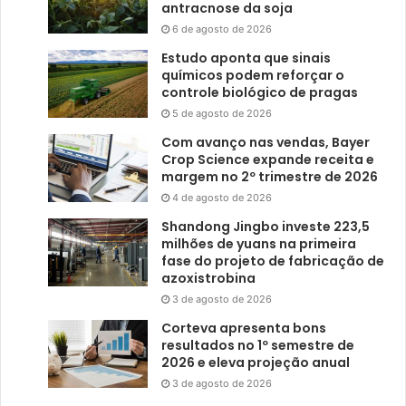
antracnose da soja
6 de agosto de 2026
Estudo aponta que sinais
químicos podem reforçar o
controle biológico de pragas
5 de agosto de 2026
Com avanço nas vendas, Bayer
Crop Science expande receita e
margem no 2º trimestre de 2026
4 de agosto de 2026
Shandong Jingbo investe 223,5
milhões de yuans na primeira
fase do projeto de fabricação de
azoxistrobina
3 de agosto de 2026
Corteva apresenta bons
resultados no 1º semestre de
2026 e eleva projeção anual
3 de agosto de 2026