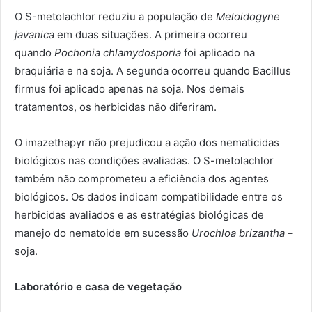
O S-metolachlor reduziu a população de
Meloidogyne
javanica
em duas situações. A primeira ocorreu
quando
Pochonia chlamydosporia
foi aplicado na
braquiária e na soja. A segunda ocorreu quando Bacillus
firmus foi aplicado apenas na soja. Nos demais
tratamentos, os herbicidas não diferiram.
O imazethapyr não prejudicou a ação dos nematicidas
biológicos nas condições avaliadas. O S-metolachlor
também não comprometeu a eficiência dos agentes
biológicos. Os dados indicam compatibilidade entre os
herbicidas avaliados e as estratégias biológicas de
manejo do nematoide em sucessão
Urochloa brizantha
–
soja.
Laboratório e casa de vegetação