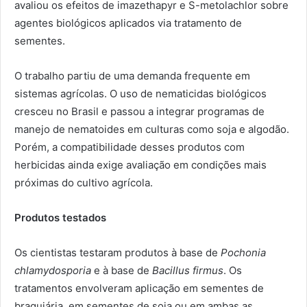
avaliou os efeitos de imazethapyr e S-metolachlor sobre
agentes biológicos aplicados via tratamento de
sementes.
O trabalho partiu de uma demanda frequente em
sistemas agrícolas. O uso de nematicidas biológicos
cresceu no Brasil e passou a integrar programas de
manejo de nematoides em culturas como soja e algodão.
Porém, a compatibilidade desses produtos com
herbicidas ainda exige avaliação em condições mais
próximas do cultivo agrícola.
Produtos testados
Os cientistas testaram produtos à base de
Pochonia
chlamydosporia
e à base de
Bacillus firmus
. Os
tratamentos envolveram aplicação em sementes de
braquiária, em sementes de soja ou em ambas as