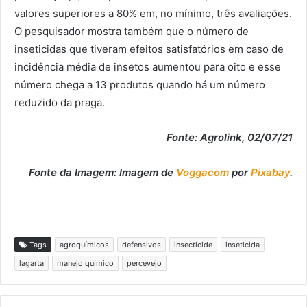
valores superiores a 80% em, no mínimo, três avaliações.
O pesquisador mostra também que o número de
inseticidas que tiveram efeitos satisfatórios em caso de
incidência média de insetos aumentou para oito e esse
número chega a 13 produtos quando há um número
reduzido da praga.
Fonte: Agrolink, 02/07/21
Fonte da Imagem: Imagem de
Voggacom
por
Pixabay
.
Tags
agroquímicos
defensivos
insecticide
inseticida
lagarta
manejo químico
percevejo