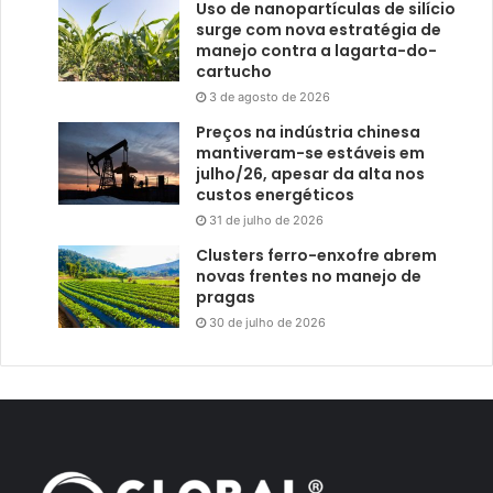
Uso de nanopartículas de silício
surge com nova estratégia de
manejo contra a lagarta-do-
cartucho
3 de agosto de 2026
Preços na indústria chinesa
mantiveram-se estáveis em
julho/26, apesar da alta nos
custos energéticos
31 de julho de 2026
Clusters ferro-enxofre abrem
novas frentes no manejo de
pragas
30 de julho de 2026