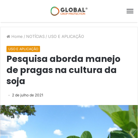
Home
/
NOTÍCIAS
/
USO E APLICAÇÃO
USO E APLICAÇÃO
Pesquisa aborda manejo
de pragas na cultura da
soja
2 de julho de 2021