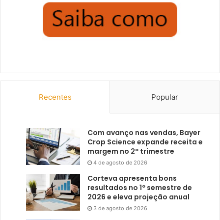
Recentes
Popular
Com avanço nas vendas, Bayer
Crop Science expande receita e
margem no 2º trimestre
4 de agosto de 2026
Corteva apresenta bons
resultados no 1º semestre de
2026 e eleva projeção anual
3 de agosto de 2026