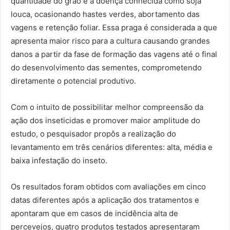
quantidade do grão e a doença conhecida como soja
louca, ocasionando hastes verdes, abortamento das
vagens e retenção foliar. Essa praga é considerada a que
apresenta maior risco para a cultura causando grandes
danos a partir da fase de formação das vagens até o final
do desenvolvimento das sementes, comprometendo
diretamente o potencial produtivo.
Com o intuito de possibilitar melhor compreensão da
ação dos inseticidas e promover maior amplitude do
estudo, o pesquisador propôs a realização do
levantamento em três cenários diferentes: alta, média e
baixa infestação do inseto.
Os resultados foram obtidos com avaliações em cinco
datas diferentes após a aplicação dos tratamentos e
apontaram que em casos de incidência alta de
percevejos, quatro produtos testados apresentaram