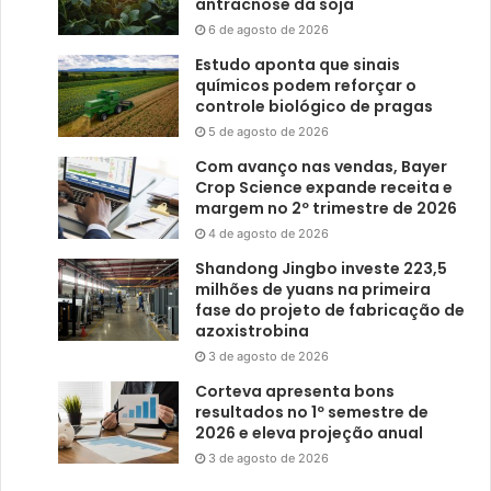
antracnose da soja
6 de agosto de 2026
Estudo aponta que sinais
químicos podem reforçar o
controle biológico de pragas
5 de agosto de 2026
Com avanço nas vendas, Bayer
Crop Science expande receita e
margem no 2º trimestre de 2026
4 de agosto de 2026
Shandong Jingbo investe 223,5
milhões de yuans na primeira
fase do projeto de fabricação de
azoxistrobina
3 de agosto de 2026
Corteva apresenta bons
resultados no 1º semestre de
2026 e eleva projeção anual
3 de agosto de 2026