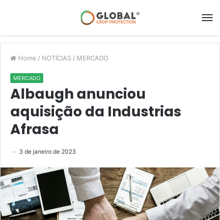
Home
/
NOTÍCIAS
/
MERCADO
MERCADO
Albaugh anunciou
aquisição da Industrias
Afrasa
3 de janeiro de 2023