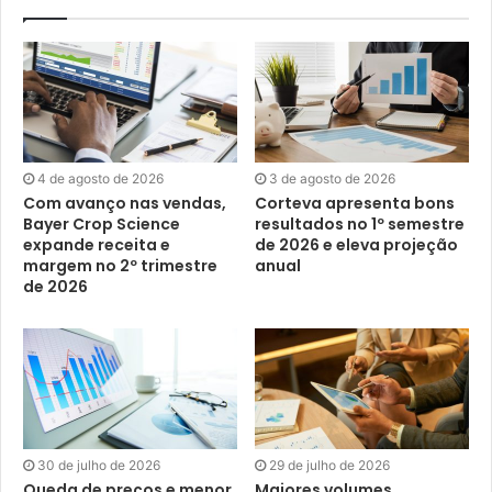
4 de agosto de 2026
3 de agosto de 2026
Com avanço nas vendas,
Corteva apresenta bons
Bayer Crop Science
resultados no 1º semestre
expande receita e
de 2026 e eleva projeção
margem no 2º trimestre
anual
de 2026
30 de julho de 2026
29 de julho de 2026
Queda de preços e menor
Maiores volumes