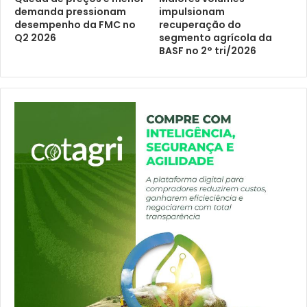
demanda pressionam
impulsionam
desempenho da FMC no
recuperação do
Q2 2026
segmento agrícola da
BASF no 2° tri/2026