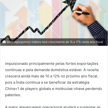
Setor agroquímico indiano terá crescimento de 15 a 17% neste ano fiscal
impulsionado principalmente pelas fortes exportações
contínuas e pela demanda doméstica estável. A receita
crescerá ainda mais de 10 a 12% no próximo ano fiscal,
pois a Índia continua a se beneficiar da estratégia
China+1 de players globais e moléculas-chave perdendo
patentes.
A maior alavancagem operacional ajudará a sustentar as