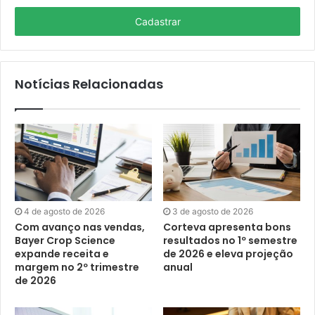
seu
E-
mail
Notícias Relacionadas
4 de agosto de 2026
3 de agosto de 2026
Com avanço nas vendas,
Corteva apresenta bons
Bayer Crop Science
resultados no 1º semestre
expande receita e
de 2026 e eleva projeção
margem no 2º trimestre
anual
de 2026