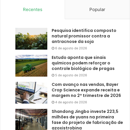
Recentes
Popular
Pesquisa identifica composto
natural promissor contra a
antracnose da soja
6 de agosto de 2026
Estudo aponta que sinais
químicos podem reforçar o
controle biológico de pragas
5 de agosto de 2026
Com avanço nas vendas, Bayer
Crop Science expande receita e
margem no 2º trimestre de 2026
4 de agosto de 2026
Shandong Jingbo investe 223,5
milhões de yuans na primeira
fase do projeto de fabricação de
azoxistrobina