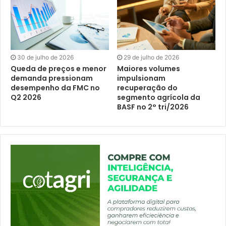
30 de julho de 2026
29 de julho de 2026
Queda de preços e menor
Maiores volumes
demanda pressionam
impulsionam
desempenho da FMC no
recuperação do
Q2 2026
segmento agrícola da
BASF no 2° tri/2026