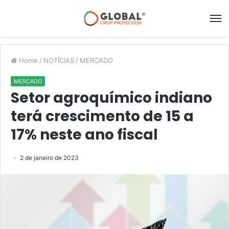
Home
/
NOTÍCIAS
/
MERCADO
MERCADO
Setor agroquímico indiano
terá crescimento de 15 a
17% neste ano fiscal
2 de janeiro de 2023