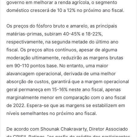
governo em melhorar a renda agrícola, o segmento
doméstico crescerá de 10 a 12% no próximo ano fiscal.
Os preços do fósforo bruto e amarelo, as principais
matérias-primas, subiram 40-45% e 18-22%,
respectivamente, na segunda metade do último ano
fiscal. Os preços altos contínuos, apesar de alguma
moderação ultimamente, reduzirão as margens brutas
em 90-110 pontos base. No entanto, uma maior
alavancagem operacional, derivada de uma melhor
absorção de custos, garantirá que a margem operacional
geral permaneça em 15-16% neste ano fiscal, apenas
marginalmente menor em comparação com o ano fiscal
de 2022. Espera-se que as margens se estabilizem em
níveis semelhantes no próximo ano fiscal.
De acordo com Shounak Chakravarty, Diretor Associado
da CRISIL Ratings, “os perfis de crédito dos participantes