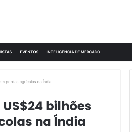
ISTAS
EVENTOS
INTELIGÊNCIA DE MERCADO
m perdas agrícolas na Índia
 US$24 bilhões
colas na Índia