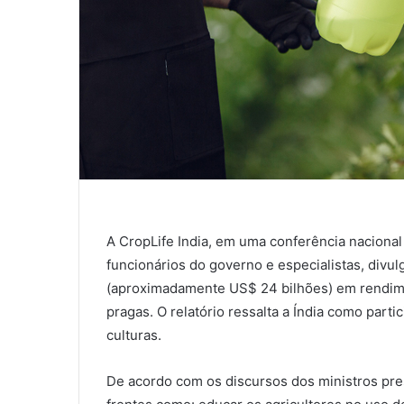
A CropLife India, em uma conferência nacional 
funcionários do governo e especialistas, divu
(aproximadamente US$ 24 bilhões) em rendime
pragas. O relatório ressalta a Índia como parti
culturas.
De acordo com os discursos dos ministros pre