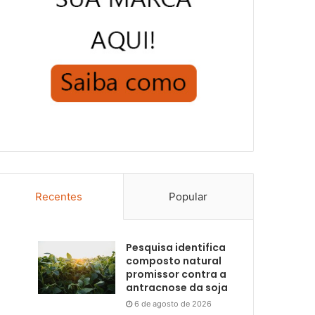
Recentes
Popular
Pesquisa identifica
composto natural
promissor contra a
antracnose da soja
6 de agosto de 2026