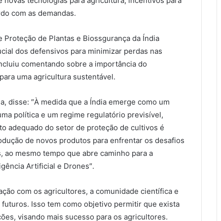
 novas tecnologias para agricultura, incentivos para
ordo com as demandas.
de Proteção de Plantas e Biossgurança da Índia
ucial dos defensivos para minimizar perdas nas
oncluiu comentando sobre a importância do
ara uma agricultura sustentável.
ia, disse: ″À medida que a Índia emerge como um
ma política e um regime regulatório previsível,
to adequado do setor de proteção de cultivos é
trodução de novos produtos para enfrentar os desafios
res, ao mesmo tempo que abre caminho para a
gência Artificial e Drones″.
ação com os agricultores, a comunidade científica e
e futuros. Isso tem como objetivo permitir que exista
es, visando mais sucesso para os agricultores.