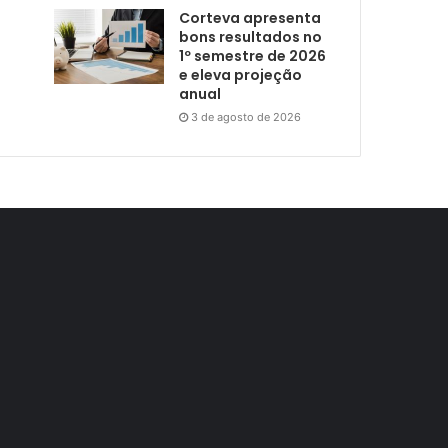
Corteva apresenta
bons resultados no
1º semestre de 2026
e eleva projeção
anual
3 de agosto de 2026