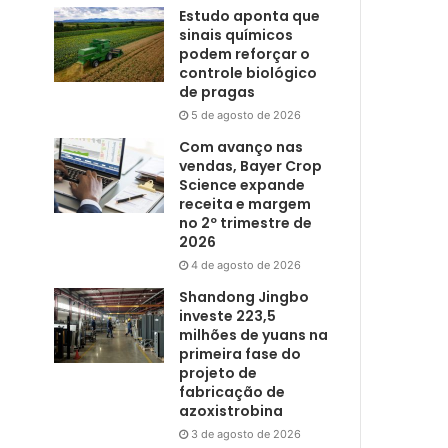
Estudo aponta que
sinais químicos
podem reforçar o
controle biológico
de pragas
5 de agosto de 2026
Com avanço nas
vendas, Bayer Crop
Science expande
receita e margem
no 2º trimestre de
2026
4 de agosto de 2026
Shandong Jingbo
investe 223,5
milhões de yuans na
primeira fase do
projeto de
fabricação de
azoxistrobina
3 de agosto de 2026