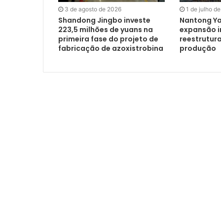
3 de agosto de 2026
1 de julho d
Shandong Jingbo investe
Nantong Y
223,5 milhões de yuans na
expansão in
primeira fase do projeto de
reestrutur
fabricação de azoxistrobina
produção