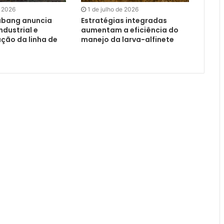
e 2026
1 de julho de 2026
abang anuncia
Estratégias integradas
dustrial e
aumentam a eficiência do
ação da linha de
manejo da larva-alfinete