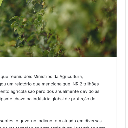
que reuniu dois Ministros da Agricultura,
lgou um relatório que menciona que INR 2 trilhões
nto agrícola são perdidos anualmente devido as
cipante chave na indústria global de proteção de
sentes, o governo indiano tem atuado em diversas