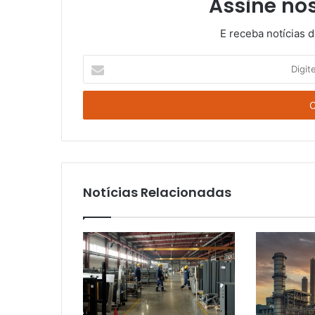
Assine no
E receba notícias 
Digite
o
seu
E-
mail
Notícias Relacionadas