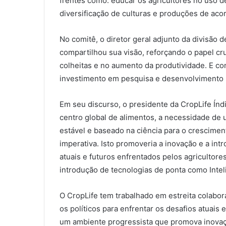
frentes como: educar os agricultores no uso de
diversificação de culturas e produções de ac
No comitê, o diretor geral adjunto da divisão 
compartilhou sua visão, reforçando o papel cr
colheitas e no aumento da produtividade. E c
investimento em pesquisa e desenvolvimento p
Em seu discurso, o presidente da CropLife Índ
centro global de alimentos, a necessidade de u
estável e baseado na ciência para o crescimen
imperativa. Isto promoveria a inovação e a in
atuais e futuros enfrentados pelos agriculto
introdução de tecnologias de ponta como Inteli
O CropLife tem trabalhado em estreita colabor
os políticos para enfrentar os desafios atuais 
um ambiente progressista que promova inovaçõ