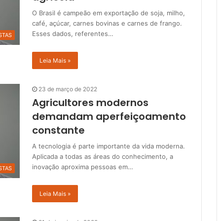
O Brasil é campeão em exportação de soja, milho,
café, açúcar, carnes bovinas e carnes de frango.
Esses dados, referentes…
STAS
Leia Mais »
23 de março de 2022
Agricultores modernos
demandam aperfeiçoamento
constante
A tecnologia é parte importante da vida moderna.
Aplicada a todas as áreas do conhecimento, a
inovação aproxima pessoas em…
STAS
Leia Mais »