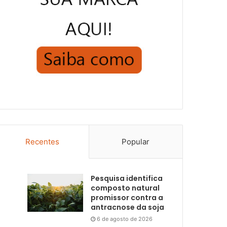
Recentes
Popular
Pesquisa identifica
composto natural
promissor contra a
antracnose da soja
6 de agosto de 2026