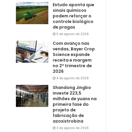
Estudo aponta que
sinais químicos
podem reforçar o
controle biológico
de pragas
5 de agosto de 2026
Com avanço nas
vendas, Bayer Crop
Science expande
receita e margem
no 2º trimestre de
2026
4 de agosto de 2026
Shandong Jingbo
investe 223,5
milhões de yuans na
primeira fase do
projeto de
fabricação de
azoxistrobina
3 de agosto de 2026