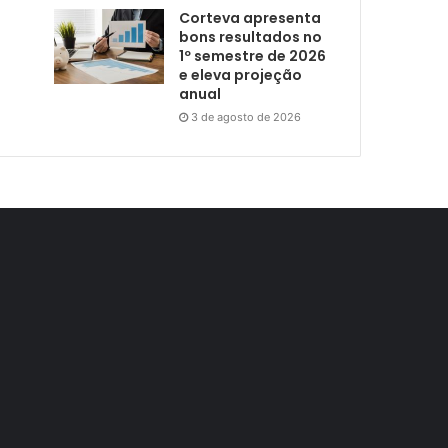
Corteva apresenta
bons resultados no
1º semestre de 2026
e eleva projeção
anual
3 de agosto de 2026