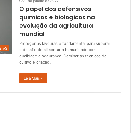
21 de janeiro de 2022
O papel dos defensivos
químicos e biológicos na
evolução da agricultura
mundial
Proteger as lavouras é fundamental para superar
STAS
o desafio de alimentar a humanidade com
qualidade e segurança Dominar as técnicas de
cultivo e criação…
Leia Mais »