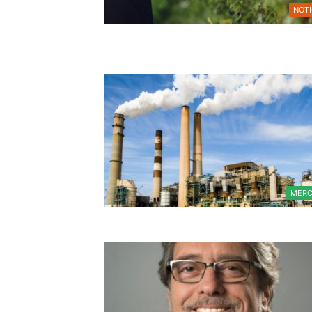
NOTÍ
MER