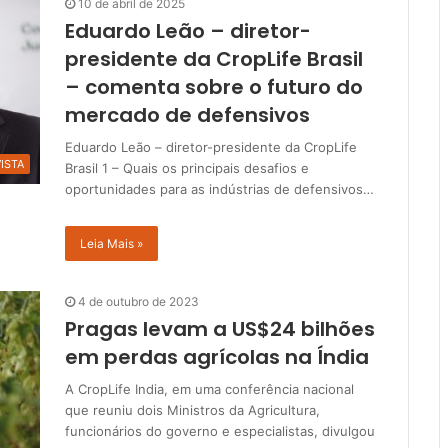
10 de abril de 2025
Eduardo Leão – diretor-
presidente da CropLife Brasil
– comenta sobre o futuro do
mercado de defensivos
Eduardo Leão – diretor-presidente da CropLife
ISTA
Brasil 1 – Quais os principais desafios e
oportunidades para as indústrias de defensivos…
Leia Mais »
4 de outubro de 2023
Pragas levam a US$24 bilhões
em perdas agrícolas na Índia
A CropLife India, em uma conferência nacional
que reuniu dois Ministros da Agricultura,
funcionários do governo e especialistas, divulgou