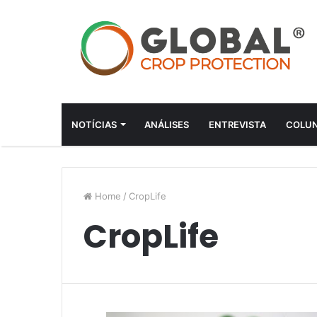
NOTÍCIAS
ANÁLISES
ENTREVISTA
COLUN
Home
/
CropLife
CropLife