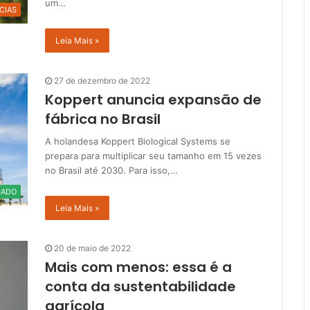
um…
CIAS
Leia Mais »
27 de dezembro de 2022
Koppert anuncia expansão de
fábrica no Brasil
A holandesa Koppert Biological Systems se
prepara para multiplicar seu tamanho em 15 vezes
no Brasil até 2030. Para isso,…
CADO
Leia Mais »
20 de maio de 2022
Mais com menos: essa é a
conta da sustentabilidade
agrícola