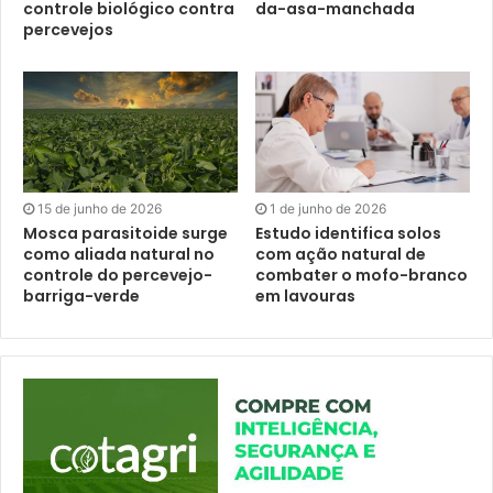
controle biológico contra
da-asa-manchada
percevejos
15 de junho de 2026
1 de junho de 2026
Mosca parasitoide surge
Estudo identifica solos
como aliada natural no
com ação natural de
controle do percevejo-
combater o mofo-branco
barriga-verde
em lavouras