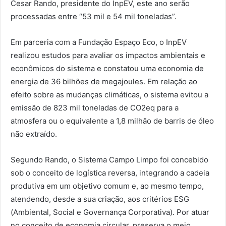
Cesar Rando, presidente do InpEV, este ano serão
processadas entre “53 mil e 54 mil toneladas”.
Em parceria com a Fundação Espaço Eco, o InpEV
realizou estudos para avaliar os impactos ambientais e
econômicos do sistema e constatou uma economia de
energia de 36 bilhões de megajoules. Em relação ao
efeito sobre as mudanças climáticas, o sistema evitou a
emissão de 823 mil toneladas de CO2eq para a
atmosfera ou o equivalente a 1,8 milhão de barris de óleo
não extraído.
Segundo Rando, o Sistema Campo Limpo foi concebido
sob o conceito de logística reversa, integrando a cadeia
produtiva em um objetivo comum e, ao mesmo tempo,
atendendo, desde a sua criação, aos critérios ESG
(Ambiental, Social e Governança Corporativa). Por atuar
no conceito de economia circular, preserva o meio