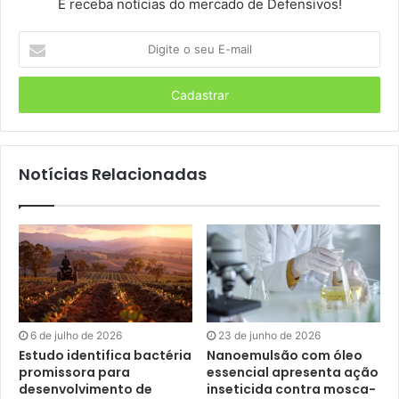
E receba notícias do mercado de Defensivos!
Digite
o
seu
E-
mail
Notícias Relacionadas
6 de julho de 2026
23 de junho de 2026
Estudo identifica bactéria
Nanoemulsão com óleo
promissora para
essencial apresenta ação
desenvolvimento de
inseticida contra mosca-