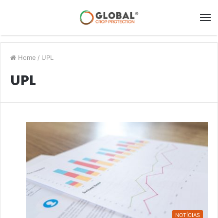
Home
/
UPL
UPL
NOTÍCIAS