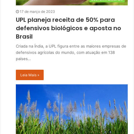
17 de março de 2023
UPL planeja receita de 50% para
defensivos biológicos e aposta no
Brasil
Criada na Índia, a UPL figura entre as maiores empresas de
defensivos agrícolas do mundo, com atuação em 138
países…
Leia Mais »