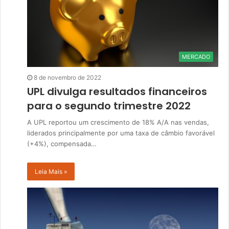
MERCADO
8 de novembro de 2022
UPL divulga resultados financeiros
para o segundo trimestre 2022
A UPL reportou um crescimento de 18% A/A nas vendas,
liderados principalmente por uma taxa de câmbio favorável
(+4%), compensada…
Leia Mais »