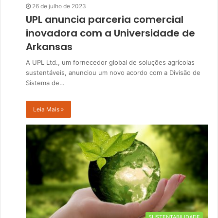
26 de julho de 2023
UPL anuncia parceria comercial
inovadora com a Universidade de
Arkansas
A UPL Ltd., um fornecedor global de soluções agrícolas
sustentáveis, anunciou um novo acordo com a Divisão de
Sistema de…
Leia Mais »
SUSTENTABILIDADE