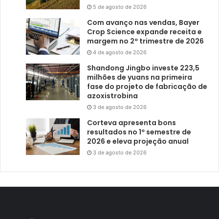
5 de agosto de 2026
Com avanço nas vendas, Bayer
Crop Science expande receita e
margem no 2º trimestre de 2026
4 de agosto de 2026
Shandong Jingbo investe 223,5
milhões de yuans na primeira
fase do projeto de fabricação de
azoxistrobina
3 de agosto de 2026
Corteva apresenta bons
resultados no 1º semestre de
2026 e eleva projeção anual
3 de agosto de 2026