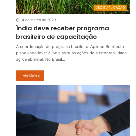
USO E APLICAÇÃO
14 de março de 2023
Índia deve receber programa
brasileiro de capacitação
A coordenação do programa brasileiro ‘Aplique Bem’ está
planejando levar à Índia as suas ações de sustentabilidade
agroambiental. No Brasil…
Leia Mais »