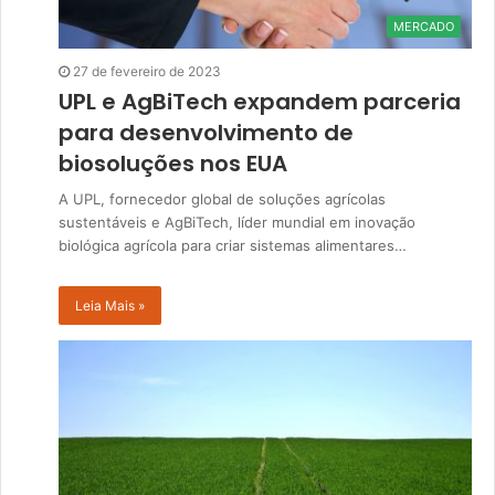
MERCADO
27 de fevereiro de 2023
UPL e AgBiTech expandem parceria
para desenvolvimento de
biosoluções nos EUA
A UPL, fornecedor global de soluções agrícolas
sustentáveis ​​e AgBiTech, líder mundial em inovação
biológica agrícola para criar sistemas alimentares…
Leia Mais »