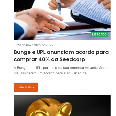
MERCADO
20 de novembro de 2022
Bunge e UPL anunciam acordo para
comprar 40% da Seedcorp
A Bunge e a UPL, por meio da sua empresa Advanta Seeds
UK, assinaram um acordo para a aquisição de…
Leia Mais »